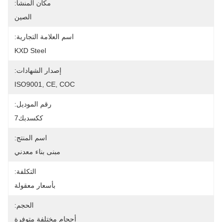
مكان المنشأ:
الصين
اسم العلامة التجارية:
KXD Steel
إصدار الشهادات:
ISO9001, CE, COC
رقم الموديل:
ككسدبك7
اسم المنتج:
مبنى بناء معدني
التكلفة:
بأسعار معقولة
الحجم:
أحجام مختلفة متوفرة