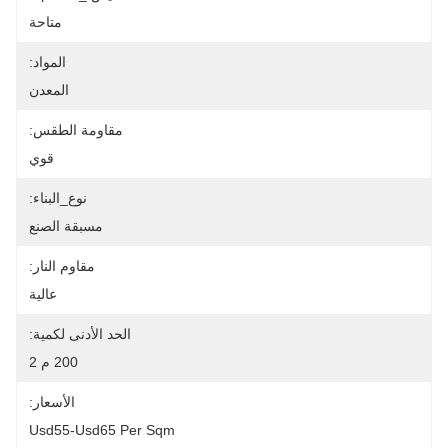
متاحة
المواد:
المعدن
مقاومة الطقس:
قوي
نوع_البناء:
مسبقة الصنع
مقاوم النار:
عالية
الحد الأدنى لكمية:
200 م 2
الأسعار:
Usd55-Usd65 Per Sqm