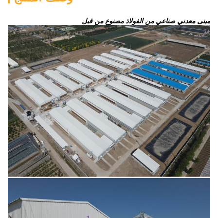
مبنى معدني صناعي من الفولاذ مصنوع من قبل