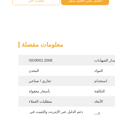
احصل على أفضل سعر
نتحدث الآن
معلومات مفصلة
دار الشهادات:
ISO9001:2008
المواد:
المعدن
استخدام:
تجاري / صناعي
التكلفة:
بأسعار معقولة
الأبعاد:
متطلبات العملاء
دعم الدليل عبر الإنترنت والتثبيت في 
ثَبَّتَ: