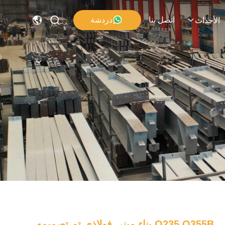
اتصل بنا
دردشة
الأحداث
Q235 Q355B بناء مبنى فولاذي تم تصميمه