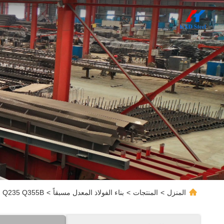
المنزل
>
المنتجات
>
بناء الفولاذ المعدل مسبقاً
>
Q235 Q355B بناء مبنى فولاذي تم تصميمه مسبقًا قابل للتخصيص