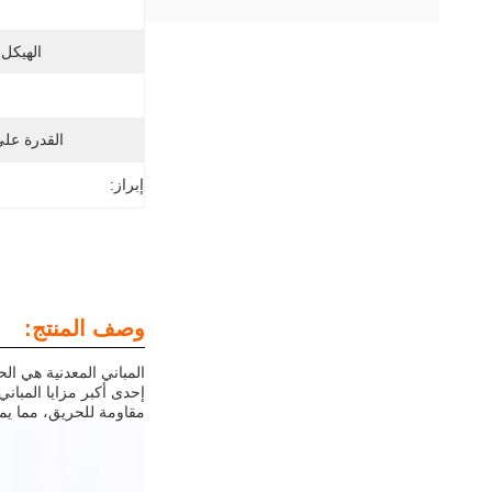
الهيكل 
القدرة عل
إبراز:
وصف المنتج:
المباني المعدنية هي ا
إحدى أكبر مزايا المبان
مقاومة للحريق، مما يم