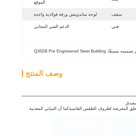
الموقع
سقف:
لوحة ساندويتش ورقة فولاذية واحدة
فني:
الدعم الفني المجاني
Q355B Pre Engineered Steel Building
, 
وصف المنتج
يصدق.
مناطق المعرضة لظروف الطقس القاسيةكما أن المباني المعدنية