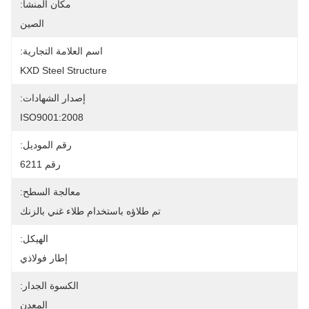
مكان المنشأ:
الصين
اسم العلامة التجارية:
KXD Steel Structure
إصدار الشهادات:
ISO9001:2008
رقم الموديل:
رقم 6211
معالجة السطح:
تم طلاؤه باستخدام طلاء غني بالزنك
الهيكل:
إطار فولاذي
الكسوة الجدار:
المعدن