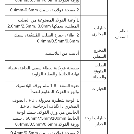
2صفيحة فولاذية، سمك 0.4mm-0.6mm
1أوعية الفولاذ المصنوعة من الصلب
المغلف، سمكها 2.0mm/2.5mm، 3.0mm
خيارات
نظام
المجاري
2. طلاء، حفرة الصلب المُسَبَّقة، سمك
السقف
0.4mm/0.5mm/0.6mm
المخرج
أنابيب من البلاستيك
السفلي
الصلب
صفيحة فولاذية لغطاء سقف الحافة، غطاء
المتوهج
نهاية الحائط والغطاء الزاوية
والغطاء
ضوء السقف 1.8 ملم ورقة البلاستيك
الخيارات
والهواء الفولاذ المقاوم للصدأ
1. لوحة شطيرة معزولة ، PU ، الصوف
الصخري ، الألياف الزجاجية ، EPS.
الجانبين هي ورق الفولاذ. سمك لوحة
خيارات لوحة
الحائط 50mm/75mm/100mm ، سمك
الجدار
ورقة الفولاذ 0.4mm/0.5mm/0.6mm
2صفيحة فولاذية، سمك 0.4mm/0.5mm