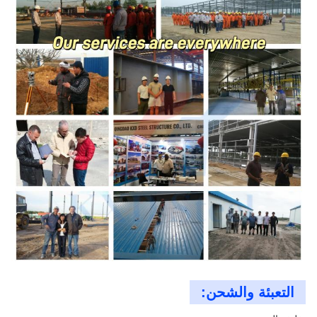
التعبئة والشحن: