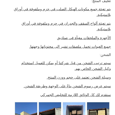
تغليف المنتج:
يتم تعبئة جميع مكونات الهيكل الصلب في حزم وملفوفة في أوراق
بلاستيكية.
يتم تعبئة ألواح السقف والجدران في حزم وملفوفة في أوراق
بلاستيكية.
الأجهزة والملحقات معبأة في صناديق
جميع العبوات تحمل ملصقات تشير إلى محتوياتها وجهتها.
الشحن:
سيتم ترتيب الشحن من قبل شركتنا أو يمكن للعميل استخدام
وكيل الشحن الخاص بهم.
وسيلة الشحن تعتمد على حجم ووزن المنتج.
سيتم عرض رسوم الشحن بناءً على الوجهة وطريقة الشحن.
سنقدم لك كل الوثائق اللازمة للتخليص الجمركي