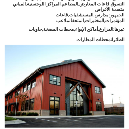
التسوق
,
قاعات المعارض
,
المطاعم
,
المراكز اللوجستية
,
المباني
متعددة الأغراض
الجمهور:
مدارس
,
المستشفيات
,
قاعات
المؤتمرات
,
المختبرات
,
المتحف
الملاعب
غيرها:
المزارع
,
أماكن الإيواء
,
محطات المضخة
,
حاويات
الطائرات
محطات المطارات