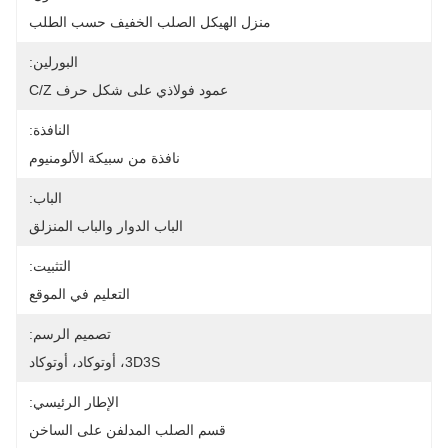
منزل الهيكل الصلب الخفيف حسب الطلب
البورلين:
عمود فولاذي على شكل حرف C/Z
النافذة:
نافذة من سبيكة الألومنيوم
الباب:
الباب الدوار والباب المنزلق
التثبيت:
التعليم في الموقع
تصميم الرسم:
3D3S، أوتوكاد، أوتوكاد
الإطار الرئيسي:
قسم الصلب المدلفن على الساخن