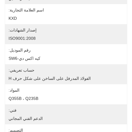
اسم العلامة التجارية:
KXD
إصدار الشهادات:
ISO9001:2008
رقم الموديل:
كيه اكس دي-SW6
حساب تعريفي:
الفولاذ المدرفل على الساخن على شكل حرف H
المواد:
Q355B ، Q235B
فني:
الدعم الفني المجاني
التصميم: