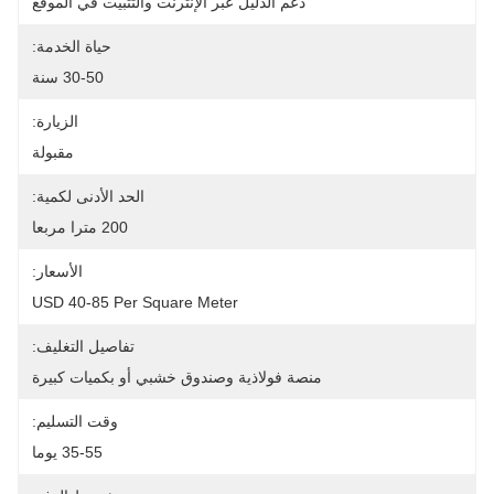
دعم الدليل عبر الإنترنت والتثبيت في الموقع
حياة الخدمة:
30-50 سنة
الزيارة:
مقبولة
الحد الأدنى لكمية:
200 مترا مربعا
الأسعار:
USD 40-85 Per Square Meter
تفاصيل التغليف:
منصة فولاذية وصندوق خشبي أو بكميات كبيرة
وقت التسليم:
35-55 يوما