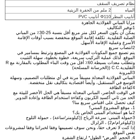
نظام تصريف السقف
المياه
2 ملم من الحفرة الزيتية
أنابيب المطر
Φ110 أنابيب PVC
مزايا المباني الفولاذية الجاهزة
1توفير التكاليف
يمكن أن يكون السعر لكل متر مربع أقل بنسبة 25-30٪ من المباني
الصلبة التقليدية. تكلفة إقامة الموقع منخفضة بسبب أوقات الإقامة
الأسرع وعملية الإقامة الأسهل.
2انتصاب سريع
يتم تصنيع جميع المكونات الفولاذية في المصنع وترتبط بمسامير في
الموقع. لذلك عملية التركيب سريعة، خطوة بخطوة، سهلة التثبيت
وتتطلب معدات بسيطة.60٪ أقل من وقت البناء المطلوب بالمقارنة مع R
التقليدية.C.C ((الخرسانة المسلحة)
3المرونة
المباني الفولاذية المعدلة مسبقاً مرنة في أي متطلبات التصميم، وسهلة
التوسع في المستقبل، وأيضاً اقتصادية بتكاليف نقل منخفضة.
4كفاءة الطاقة
في الوقت الحاضر، المباني المعدلة مسبقاً هي الحل الأخضر للبيئة مع
الحد من ثاني أكسيد الكربون وكفاءة استخدام الطاقة وإعادة التدوير.
كيف تحصل على اقتباس سريع منا؟
1، موقع المشروع المبني؟
2ما هو استخدام المبنى الخاص بك؟
3حمولة المبنى: سرعة الرياح ((كيلومتر/ساعة) ، حمولة الثلوج
((كيلوغرام/م2) ، الزلزال
إذا كنت لا تعرف حقا، ونحن سوف تصميمها وفقا لخبراتنا وفقا لمشروعات
نفس الموقع.
4, الحجم: العرض* الطول* ارتفاع الشفرة