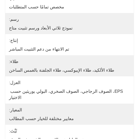
مخصص تمامًا حسب المتطلبات
رسم:
نموذج ثلاثي الأبعاد ورسم تثبيت متاح
إنتاج:
تم الانتهاء من دعم التثبيت المباشر
طلاء:
طلاء الألكيد، طلاء الإيبوكسي، طلاء الجلفنة بالغمس الساخن
العزل:
EPS، الصوف الزجاجي، الصوف الصخري، البولي يوريثين حسب 
الاختيار
المعيار:
معايير مختلفة للخيار حسب المطالب
ثَبَّتَ: