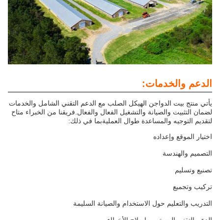
الدعم والخدمات:
يأتي منتج بيت الدواجن الهيكل الصلب مع الدعم التقني الشامل والخدمات
لضمان التثبيت والصيانة والتشغيل الفعال والفعال.فريقنا من الخبراء متاح
لتقديم التوجيه والمساعدة طوال العمليةبما في ذلك:
اختيار الموقع وإعداده
التصميم والهندسة
تصنيع وتسليم
تركيب وتجميع
التدريب والتعليم حول الاستخدام والصيانة السليمة
الدعم التقني المستمر وإصلاح الأخطاء