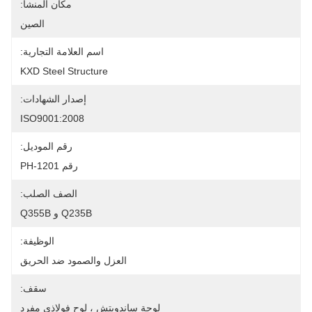
مكان المنشأ:
الصين
اسم العلامة التجارية:
KXD Steel Structure
إصدار الشهادات:
ISO9001:2008
رقم الموديل:
رقم PH-1201
الصف الصلب:
Q235B و Q355B
الوظيفة:
العزل والصمود ضد الحريق
سقف:
لوحة ساندويتش ، لوح فولاذي مفرد