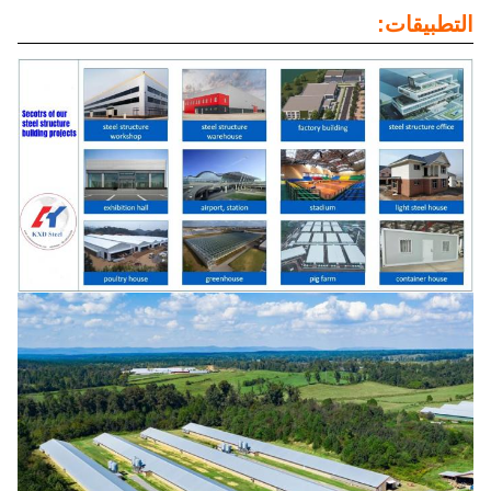
التطبيقات: