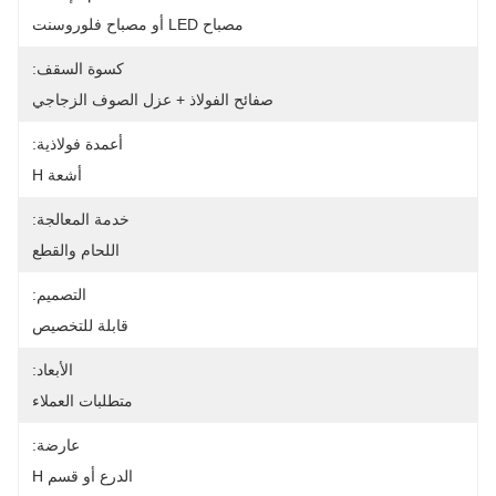
مصباح LED أو مصباح فلوروسنت
كسوة السقف:
صفائح الفولاذ + عزل الصوف الزجاجي
أعمدة فولاذية:
أشعة H
خدمة المعالجة:
اللحام والقطع
التصميم:
قابلة للتخصيص
الأبعاد:
متطلبات العملاء
عارضة:
الدرع أو قسم H