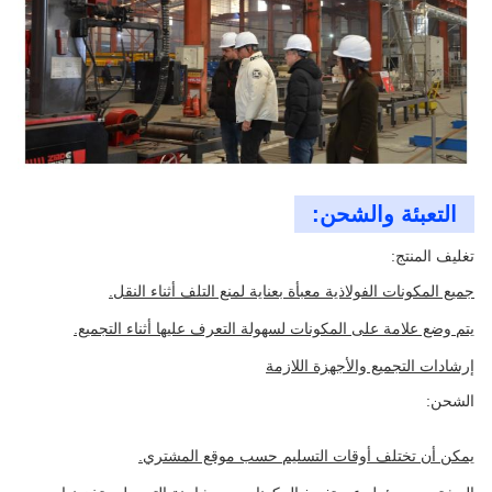
التعبئة والشحن:
تغليف المنتج:
جميع المكونات الفولاذية معبأة بعناية لمنع التلف أثناء النقل.
يتم وضع علامة على المكونات لسهولة التعرف عليها أثناء التجميع.
إرشادات التجميع والأجهزة اللازمة
الشحن:
يمكن أن تختلف أوقات التسليم حسب موقع المشتري.