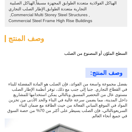
الهياكل الفولاذية متعددة الطوابق المجهزة مسبقاً,الهياكل الصلبية 
التجارية متعددة الطوابق,الإطار الصلب التجاري
, 
Commercial Multi Storey Steel Structures
, 
Commercial Steel Frame High Rise Buildings
وصف المنتج
السطح الملوّن أو المصنوع من الصلب
وصف المنتج:
بفضل مجموعة واسعة من الفوائد، فإن الصلب هو المادة المفضلة للبناء
في القطاع التجاري. جنبا إلى جنب مع ذلك، توفر أنظمة الإطار الصلب
مستوى عال من التحضير المسبق.وبالتالي يمكن استخدامها للمشاريع
داخل المدينة، مما يضمن سرعة عالية في البناء والحد الأدنى من تخزين
المواد في الموقع.المباني الفعالة من حيث الطاقة مع ضمان البناء
السريعوبالتالي، فإن الصلب يسيطر على أكثر من 70% من حصة السوق
في جميع أنحاء العالم.