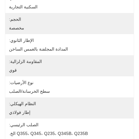
السكنية التجارية
الحجم:
مخصصة
الإطار الثانوي:
المدادة المجلفنة بالغمس الساخن
المقاومة الزلزالية:
قوي
نوع الأرضيات:
سطح الخرسانة/الصلب
النظام الهيكلي:
إطار فولاذي
الصلب الرئيسي:
Q355، Q345، Q235، Q345B، Q235B الخ.