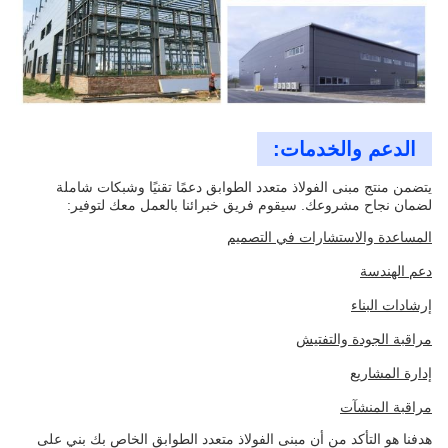
الدعم والخدمات:
يتضمن منتج مبنى الفولاذ متعدد الطوابق دعمًا تقنيًا وشبكات شاملة
لضمان نجاح مشروعك. سيقوم فريق خبرائنا بالعمل معك لتوفير:
المساعدة والاستشارات في التصميم
دعم الهندسة
إرشادات البناء
مراقبة الجودة والتفتيش
إدارة المشاريع
مراقبة المنشآت
هدفنا هو التأكد من أن مبنى الفولاذ متعدد الطوابق الخاص بك بني على