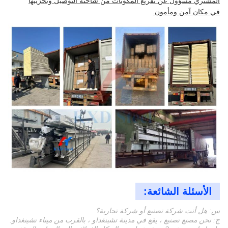
المشتري مسؤول عن تفريغ المكونات من شاحنة التوصيل وتخزينها
في مكان آمن ومأمون.
الأسئلة الشائعة:
س: هل أنت شركة تصنيع أو شركة تجارية؟
ج: نحن مصنع تصنيع ، يقع في مدينة تشينغداو ، بالقرب من ميناء تشينغداو.