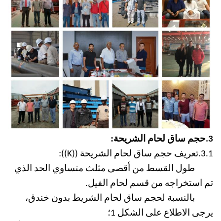
:
3.
حجم ساق لحام الشريحة
:
3.1.
تعريف حجم ساق لحام الشريحة ((K))
طول القسط من أقصى مثلث متساوي الحد الذي
تم استخراجه من قسم لحام الفيل.
بالنسبة لحجم ساق لحام الشريط بدون خندق،
؛
يرجى الاطلاع على الشكل 1