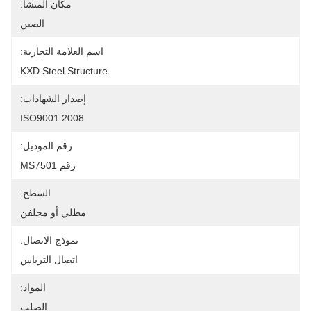
مكان المنشأ:
الصين
اسم العلامة التجارية:
KXD Steel Structure
إصدار الشهادات:
ISO9001:2008
رقم الموديل:
رقم MS7501
السطح:
مطلي أو مجلفن
نموذج الاتصال:
اتصال الترباس
المواد:
الصلب