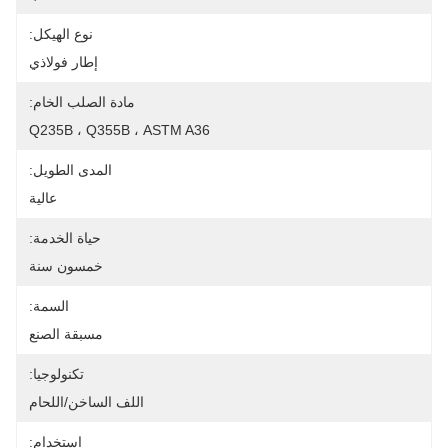
نوع الهيكل:
إطار فولاذي
مادة الصلب الخام:
Q235B ، Q355B ، ASTM A36
المدى الطويل:
عالية
حياة الخدمة:
خمسون سنة
السمة:
مسبقة الصنع
تكنولوجيا:
اللف الساخن/اللحام
استخدام: