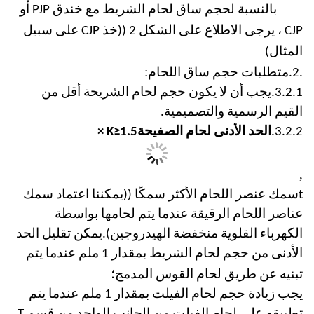
بالنسبة لحجم ساق لحام الشريط مع خندق PJP أو
CJP ، يرجى الاطلاع على الشكل 2 ((خذ CJP على سبيل
المثال)
:
.2.
متطلبات حجم ساق اللحام
3.2.1.
يجب أن لا يكون حجم لحام الشريحة أقل من
القيم الرسمية والتصميمية.
3.2.2.
الحد الأدنى لحام الصفيحة
K≥1.5 ×
,
t
سمك عنصر اللحام الأكثر سمكًا ((يمكننا اعتماد سمك
عناصر اللحام الرقيقة عندما يتم لحامها بواسطة
الكهرباء القلوية منخفضة الهيدروجين).يمكن تقليل الحد
الأدنى من حجم لحام الشريط بمقدار 1 ملم عندما يتم
؛
تبنيه عن طريق لحام القوس المدمج
يجب زيادة حجم لحام الفيلت بمقدار 1 ملم عندما يتم