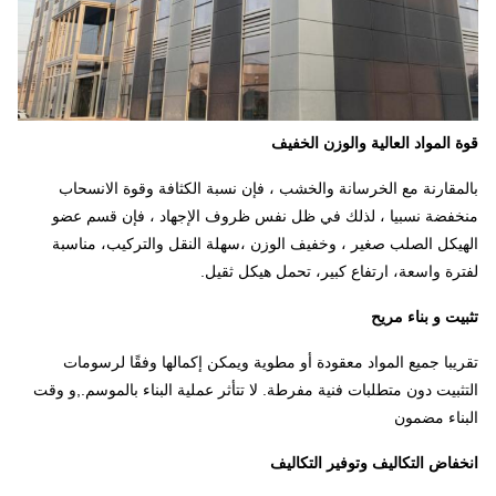
قوة المواد العالية والوزن الخفيف
بالمقارنة مع الخرسانة والخشب ، فإن نسبة الكثافة وقوة الانسحاب
منخفضة نسبيا ، لذلك في ظل نفس ظروف الإجهاد ، فإن قسم عضو
الهيكل الصلب صغير ، وخفيف الوزن ،سهلة النقل والتركيب، مناسبة
لفترة واسعة، ارتفاع كبير، تحمل هيكل ثقيل.
تثبيت و بناء مريح
تقريبا جميع المواد معقودة أو مطوية ويمكن إكمالها وفقًا لرسومات
التثبيت دون متطلبات فنية مفرطة. لا تتأثر عملية البناء بالموسم.,و وقت
البناء مضمون
انخفاض التكاليف وتوفير التكاليف