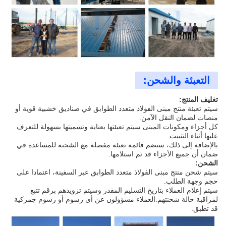
التعبئة والشحن:
تغليف المنتج:
سيتم تعبئة منتج مبنى الفولاذ متعدد الطوابق في صناديق خشبية قوية أو
منصات لضمان النقل الآمن.
كل أجزاء ومكونات المبنى سيتم تعبئتها بعناية وتسميتها بسهولة للتعرف
عليها أثناء التثبيت.
بالإضافة إلى ذلك، ستضم قائمة تعبئة مفصلة مع الشحنة للمساعدة في
ضمان أن جميع الأجزاء قد تم استلامها.
الشحن:
سيتم شحن منتج مبنى الفولاذ متعدد الطوابق عبر السفينة، اعتمادا على
حجم وجهة الطلب.
سيتم إعلام العملاء بتاريخ التسليم المقدر وسيتم تزويدهم برقم تتبع
لمراقبة حالة شحنتهم.العملاء مسؤولون عن أي رسوم أو رسوم جمركية
قد تطبق.