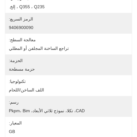
Q355 ، Q235 ، إلخ.
الرمز السريع:
9406900090
معالجة السطح:
تراجع الساخنة المجلفن أو المطلي
الحزمة:
حزمة مسطحة
تكنولوجيا:
اللف الساخن/اللحام
رسم:
CAD، تكلا، نموذج ثلاثي الأبعاد، Pkpm، Bim
المعيار:
GB