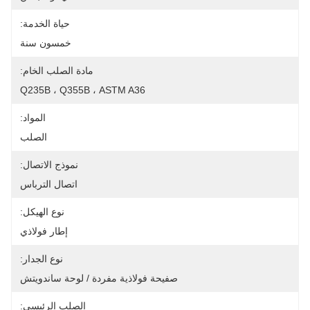
حياة الخدمة:
خمسون سنة
مادة الصلب الخام:
Q235B ، Q355B ، ASTM A36
المواد:
الصلب
نموذج الاتصال:
اتصال الترباس
نوع الهيكل:
إطار فولاذي
نوع الجدار:
صفيحة فولاذية مفردة / لوحة ساندويتش
الصلب الرئيسي: