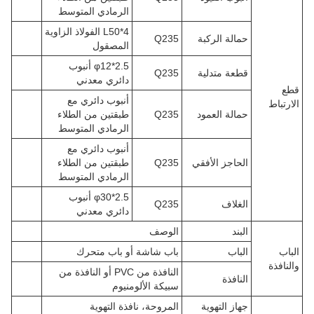
الرمادي المتوسط
L50*4 الفولاذ الزاوية
حمالة الركبة
Q235
المصقول
φ12*2.5 أنبوب
قطعة متدلية
Q235
دائري معدني
قطع
أنبوب دائري مع
الارتباط
حمالة العمود
Q235
طبقتين من الطلاء
الرمادي المتوسط
أنبوب دائري مع
الحاجز الأفقي
Q235
طبقتين من الطلاء
الرمادي المتوسط
φ30*2.5 أنبوب
الغلاف
Q235
دائري معدني
البند
الوصف
الباب
الباب
باب شاشة أو باب متحرك
والنافذة
النافذة من PVC أو النافذة من
النافذة
سبيكة الألومنيوم
جهاز التهوية
المروحة، نافذة التهوية