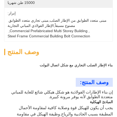
15000 طن شهريا
إبراز:
مبنى متعدد الطوابق من الإطار الصلب,مبنى تجاري متعدد الطوابق 
مصنوع مسبقاً,الإطار الفولاذي المباني التجارية
, 
Commercial Prefabricated Multi Storey Building
, 
Steel Frame Commercial Building Bolt Connection
وصف المنتج
بناء الإطار الصلب التجاري مع شكل اتصال البولت
وصف المنتج:
إن بناء الإطارات الفولاذية هو شكل هيكلي شائع للغاية للمباني
متعددة الطوابق لأنه يوفر مرونة كبيرة.
المبادئ الهيكلية
يجب أن يكون للهيكل قوة وصلابة كافية لمقاومة الأحمال
المطبقة بسبب الجاذبية والرياح.وظيفة الهيكل في مقاومة