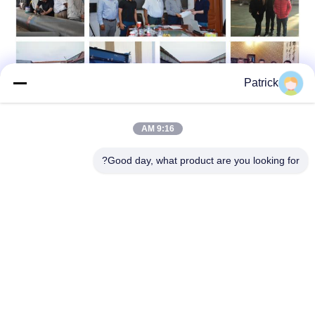
Patrick
9:16 AM
العلامات:
Good day, what product are you looking for?
بناء مبنى إطار البوابة,بناء هيكل فولاذي متعدد الطوابق,بناء إطا
مبنى متعدد الطوابق من الإطار الصلب,مبنى تجاري متعدد الطوابق
Multi Storey Steel Frame Construction