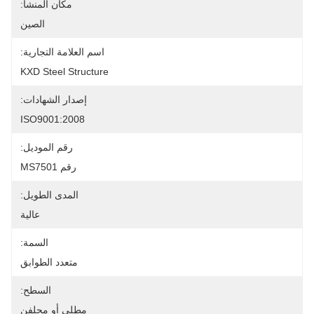
مكان المنشأ:
الصين
اسم العلامة التجارية:
KXD Steel Structure
إصدار الشهادات:
ISO9001:2008
رقم الموديل:
رقم MS7501
المدى الطويل:
عالية
السمة:
متعدد الطوابق
السطح:
مطلي أو مجلفن