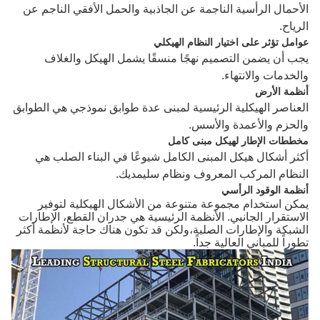
الأحمال الرأسية الناجمة عن الجاذبية والحمل الأفقي الناجم عن
الرياح.
عوامل تؤثر على اختيار النظام الهيكلي
يجب أن يضمن التصميم نهجًا منسقًا يشمل الهيكل والغلاف
والخدمات والانتهاء.
أنظمة الأرض
العناصر الهيكلية الرئيسية لمبنى عدة طوابق نموذجي هي الطوابق
والحزم والأعمدة والأسس.
مخططات الإطار لهيكل مبنى كامل
أكثر أشكال هيكل المبنى الكامل شيوعًا في البناء الصلب هي
النظام المركب المعروف ونظام سليمديك.
أنظمة الوقود الرأسي
يمكن استخدام مجموعة متنوعة من الأشكال الهيكلية لتوفير
الاستقرار الجانبي. الأنظمة الرئيسية هي جدران القطع، الإطارات
الشبكة والإطارات الصلبة،ولكن قد تكون هناك حاجة لأنظمة أكثر
تطوراً للمباني العالية جداً.