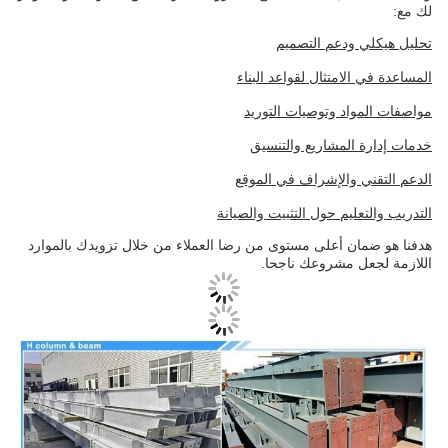
لك مع:
تحليل هيكلي ودعم التصميم
المساعدة في الامتثال لقواعد البناء
مواصفات المواد وتوصيات التوريد
خدمات إدارة المشاريع والتنسيق
الدعم التقني والإشراف في الموقع
التدريب والتعليم حول التثبيت والصيانة
هدفنا هو ضمان أعلى مستوى من رضا العملاء من خلال تزويدك بالموارد
اللازمة لجعل مشروعك ناجحا.