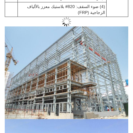
(4) ضوء السقف: 820# بلاستيك معزز بالألياف
الزجاجية (FRP)