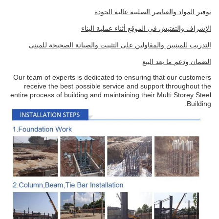
توفير المواد والعناصر الصلبية عالية الجودة
الإشراف والتفتيش في الموقع أثناء عملية البناء
التدريب للمبنيين والمقاولين على التثبيت والصيانة الصحيحة للمبنى
الضمان ودعم ما بعد البيع
Our team of experts is dedicated to ensuring that our customers
receive the best possible service and support throughout the
entire process of building and maintaining their Multi Storey Steel
Building.