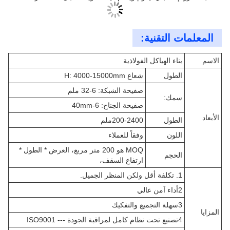
المعلمات التقنية:
الاسم
بناء الهياكل الفولاذية
الطول
شعاع H: 4000-15000mm
صفيحة الشبكة: 6-32 ملم
سمك:
صفيحة الجناح: 6-40mm
الأبعاد
الطول
200-2400ملم
اللون
وفقاً للعملاء
MOQ هو 200 متر مربع، العرض * الطول *
الحجم
ارتفاع السقف،
1. تكلفة أقل ولكن المنظر الجميل.
2أداء آمن عالي
3سهلة التجميع والتفكيك
المزايا
4تصنيع تحت نظام كامل لمراقبة الجودة --- ISO9001