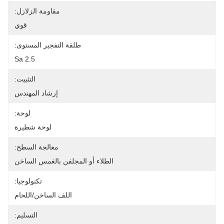
مقاومة الزلازل:
قوي
طلقة التفجير المستوى:
Sa 2.5
التثبيت:
إرشاد المهندس
لوحة:
لوحة شطيرة
معالجة السطح:
الطلاء أو المجلفن بالغمس الساخن
تكنولوجيا:
اللف الساخن/اللحام
التسليم: