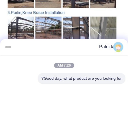
Patrick
7:26 AM
Good day, what product are you looking for?