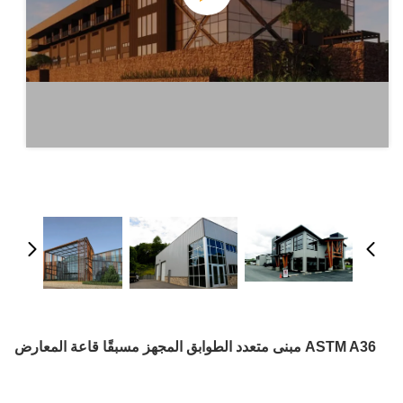
ASTM A36 مبنى متعدد الطوابق المجهز مسبقًا قاعة المعارض