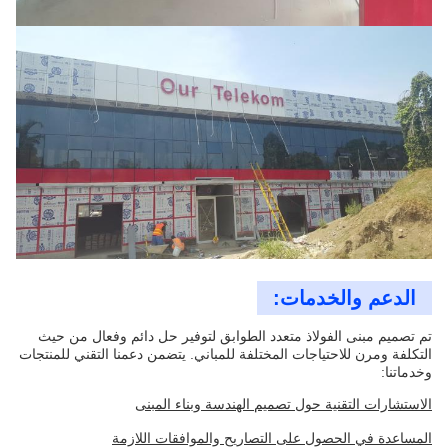
الدعم والخدمات:
تم تصميم مبنى الفولاذ متعدد الطوابق لتوفير حل دائم وفعال من حيث
التكلفة ومرن للاحتياجات المختلفة للمباني. يتضمن دعمنا التقني للمنتجات
وخدماتنا:
الاستشارات التقنية حول تصميم الهندسة وبناء المبنى
المساعدة في الحصول على التصاريح والموافقات اللازمة