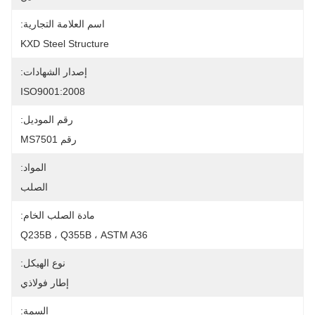
اسم العلامة التجارية:
KXD Steel Structure
إصدار الشهادات:
ISO9001:2008
رقم الموديل:
رقم MS7501
المواد:
الصلب
مادة الصلب الخام:
Q235B ، Q355B ، ASTM A36
نوع الهيكل:
إطار فولاذي
السمة: