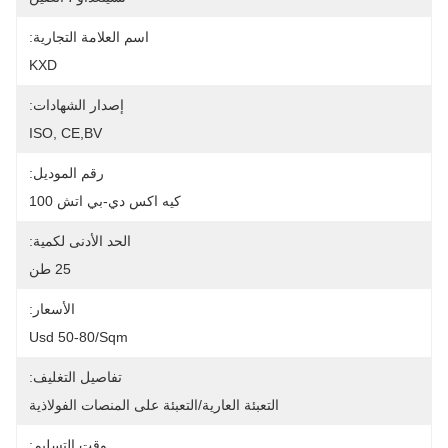
اسم العلامة التجارية:
KXD
إصدار الشهادات:
ISO, CE,BV
رقم الموديل:
كيه اكس دي-بي اتش 100
الحد الأدنى لكمية:
25 طن
الأسعار:
Usd 50-80/sqm
تفاصيل التغليف:
التعبئة العارية/التعبئة على المنصات الفولاذية
وقت التسليم: