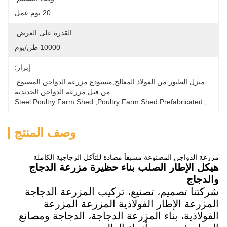
20 يوم عمل
القدرة على العرض:
10000 طن/يوم
إبراز:
منزل الطيور من الفولاذ المعالج,مستودع مزرعة الدواجن المصنوع 
من قبل,مزرعة الدواجن الحديدية
Steel Poultry Farm Shed
, 
Poultry Farm Shed Prefabricated
, 
وصف المنتج
مزرعة الدواجن المصنوعة مسبقاً مضادة للتآكل الزجاجية الكاملة
هيكل الإطار الصلب بناء حظيرة مزرعة الدجاج
والدجاج
شركتنا تصميم، تصنيع، تركيب المزرعة الدجاجة
المزرعة الإطار الفولاذية المزرعة المزرعة
الفولاذية، بناء المزرعة الدجاجة، الدجاجة ومصانع