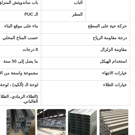
الباب
باب ساندويتش المنزل
المطر
الـ PUC
حركة حية على السطح
بناء على موقع البناء
درجة مقاومة الرياح
حسب المناخ المحلي
مقاومة الزلزال
8 درجات
استخدام الهيكل
ما يصل إلى 50 سنة
خيارات الانتهاء
مجموعة واسعة من الألو
خيارات الطلاء
لوحة الـ (ألكيد) ، لوحة 
(الطلاء الرمادي، الطلاء
الغالباني.