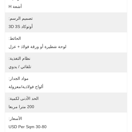
أشعة H
تصميم الرسم:
أوتوكاد 3D 3S
الحائط:
لوحة شطيرة أو ورقة فولاذ + عزل
نظام التغذية:
تلقائي / يدوي
مواد الجدار:
ألواح فولاذية/معزولة
الحد الأدنى لكمية:
200 مترا مربعا
الأسعار:
30-80 USD Per Sqm