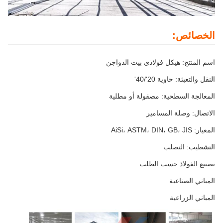
الخصائص:
اسم المنتج: هيكل فولاذي بيت الدواجن
النقل والتعبئة: حاوية 20'/40'
المعالجة السطحية: مصقولة أو مطلية
الاتصال: وصلة المسامير
المعيار: AiSi، ASTM، DIN، GB، JIS
التشطيب: التصلب
تصنيع الفولاذ حسب الطلب
المباني الصناعية
المباني الزراعية