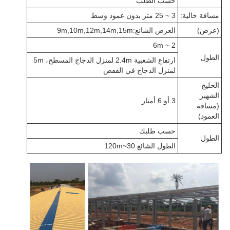
حسب الطلب
مسافة خالية:
3 ~ 25 متر بدون عمود وسط
(عرض)
العرض الشائع:9m,10m,12m,14m,15m
2 ~ 6m
الطول
ارتفاع الشعبية 2.4m لمنزل الدجاج المسطح، 5m
لمنزل الدجاج في القفص
الخليج
الشهير
3 أو 6 أمتار
(مسافة
العمود)
حسب طلبك
الطول
الطول الشائع 30~120m