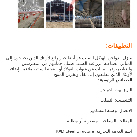
التطبيقات:
منزل الدواجن الهيكل الصلب هو أيضا خيار رائع لأولئك الذين يحتاجون إلى
المباني الصناعية الزراعية الصلب.ضمان حمايتهم من المفترسين
والعناصرتوفر البيانات عن عبوات الفولاذ أو التعبئة السائبة ملاءمة إضافية
لأولئك الذين يتطلعون إلى نقل وتخزين المنتج.
الخصائص الرئيسية:
النوع: بيت الدواجن
التشطيب: التصلب
الاتصال: وصلة المسامير
المعالجة السطحية: مصقولة أو مطلية
اسم العلامة التجارية: KXD Steel Structure