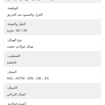
الوظيفة:
العزل والصمود ضد الحريق
النقل والتعبئة:
20 '/ 40' حاوية
نوع الهيكل:
هيكل فولاذي خفيف
التشطيب:
الجلفنة
المعيار:
AiSi ، ASTM ، DIN ، GB ، JIS
الاتصال:
اتصال البراغي
أعمدة فولاذية: