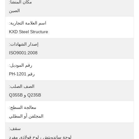
مكان المنشأ:
الصين
اسم العلامة التجارية:
KXD Steel Structure
إصدار الشهادات:
ISO9001:2008
رقم الموديل:
رقم PH-1201
الصف الصلب:
Q235B و Q355B
معالجة السطح:
المجلفن أو المطلي
سقف:
لوحة ساندويتش ، لوح فولاذي مفرد