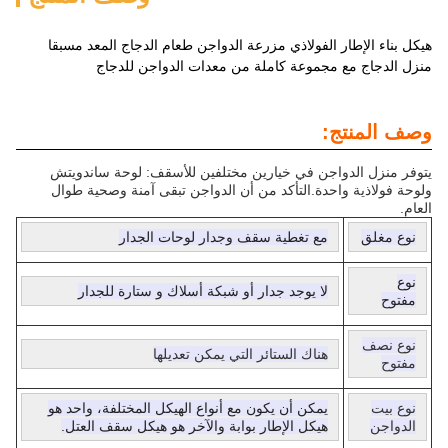
هيكل بناء الإطار الفولاذي مزرعة الدواجن طعام الدجاج المعد مسبقا
منزل الدجاج مع مجموعة كاملة من معدات الدواجن للدجاج
وصف المنتج:
يتوفر منزل الدواجن في خيارين مختلفين للأسقف: لوحة ساندويتش
ولوحة فولاذية واحدة.التأكد من أن الدواجن تبقى آمنة وصحية طوال
العام.
نوع مغلق
مع تغطية سقف وجدار لوحات الجدار
نوع
لا يوجد جدار أو شبكة أسلاك و ستارة للجدار
مفتوح
نوع نصف
هناك الستائر التي يمكن تعديلها
مفتوح
نوع بيت
يمكن أن يكون مع أنواع الهيكل المختلفة، واحد هو
الدواجن
هيكل الإطار بوابة والآخر هو هيكل سقف العتل.