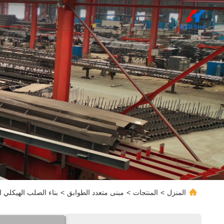
المنزل
>
المنتجات
>
مبنى متعدد الطوابق
>
بناء الصلب الهيكلي ا