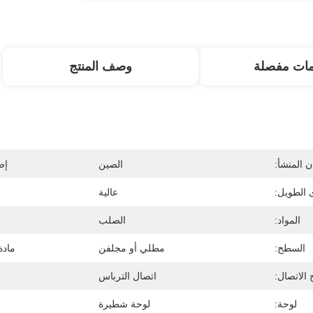
مات مفصلة
وصف المنتج
 المنشأ:
الصين
إص
 الطويل:
عالية
المواد:
الصلب
السطح:
مطلي أو مجلفن
مادة
 الاتصال:
اتصال الترباس
لوحة:
لوحة شطيرة