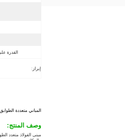
القدرة عل
إبراز:
المباني متعددة الطوابق 
وصف المنتج:
مبنى الفولاذ متعدد الط