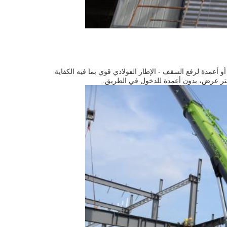
 أعمدة لرفع السقف - الإطار الفولاذي قوي بما فيه الكفاية