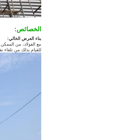
الخصائص:
بناء العرض الخالي:
مع الفولاذ، من الممكن 
للقيام بذلك من تلقاء نفسه.المباني 