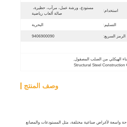
مستودع، ورشة عمل، مرآب، حظيرة، 
استخدام:
صالة ألعاب رياضية
التسليم:
البحرية
الرمز السريع:
9406900090
بناء الهيكلي من الصلب المصقول
, 
Structural Steel Construction
وصف المنتج
مساحة واسعة لأغراض صناعية مختلفة، مثل المستودعات والمصانع