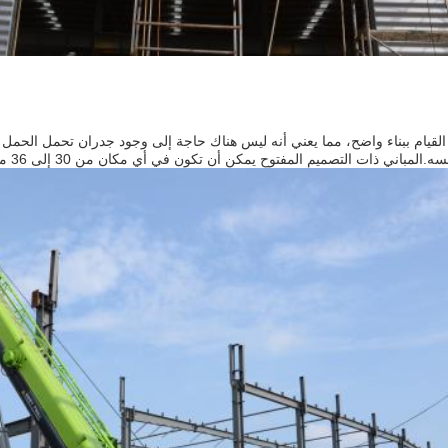
القيام ببناء واضح، مما يعني أنه ليس هناك حاجة إلى وجود جدران تحمل الحمل أو
ذات التصميم المفتوح يمكن أن تكون في أي مكان من 30 إلى 36 متر عرض، بدون أعمدة للدخول في الطريق.