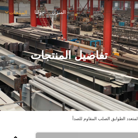
المنزل
حولنا
المنتجات
تفاصيل المنتجات
لمتعدد الطوابق الصلب المقاوم للصدأ