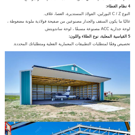
4 نظام الغطاء:
النوع C / Z البورلين، الفولاذ المستديرة، العصا، غلاف.
غالبًا ما يكون السقف والجدار مصنوعين من صفيحة فولاذية ملونة مضغوطة ،
لوحة جدارية ACC مصنوعة مسبقًا ، لوحة ساندويتش.
5 القياسية المعلبة، نوع الطلاء واللون:
تخصيص وفقًا لمتطلبات التطبيقات المعمارية الفعلية ومتطلباتك المحددة.