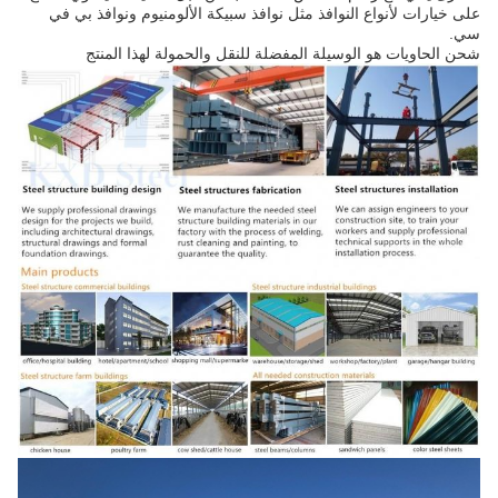
على خيارات لأنواع النوافذ مثل نوافذ سبيكة الألومنيوم ونوافذ بي في
سي.
شحن الحاويات هو الوسيلة المفضلة للنقل والحمولة لهذا المنتج