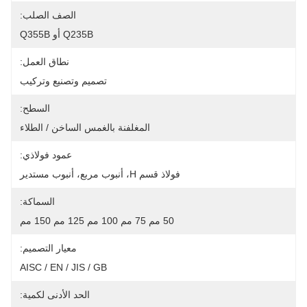
الصف الصلب:
Q235B أو Q355B
نطاق العمل:
تصميم وتصنيع وتركيب
السطح:
المغلفنة بالغمس الساخن / الطلاء
عمود فولاذي:
فولاذ قسم H، أنبوب مربع، أنبوب مستدير
السماكة:
50 مم 75 مم 100 مم 125 مم 150 مم
معيار التصميم:
AISC / EN / JIS / GB
الحد الأدنى لكمية: