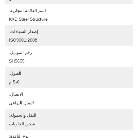
اسم العلامة التجارية:
KXD Steel Structure
إصدار الشهادات:
ISO9001:2008
رقم الموديل:
SH5655
الطول:
5-6 م
الاتصال:
اتصال البراغي
النقل والحمولة:
شحن الحاويات
نوع النافذة: