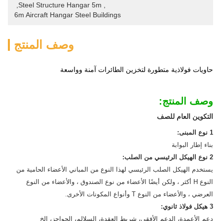
, 
Steel Structure Hangar 5m
, 
6m Aircraft Hangar Steel Buildings
وصف المنتج
حاويات فولاذية متطورة لتخزين الطائرات آمنة وواسعة
وصف المنتج:
التكوين العام للصف
1 نوع المبنى:
بناء إطار البوابة
2 نوع الهيكل الرئيسي من الصلب:
يستخدم الهيكل الصلب الرئيسي لهذا النوع من المباني الأعضاء الحامية من
النوع H أكثر ، ولكن أيضًا الأعضاء من نوع الصندوق ، والأعضاء من النوع
العرضي ، والأعضاء من النوع T وأنواع المكونات الأخرى.
3 هيكل فولاذ ثانوي:
دعم الأعمدة، الدعم الأفقي، شريط العقدة، السلالم، الحواجز، الخ