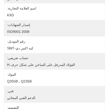
اسم العلامة التجارية:
KXD
إصدار الشهادات:
ISO9001:2008
رقم الموديل:
كيه اكس دي-SW7
حساب تعريفي:
الفولاذ المدرفل على الساخن على شكل حرف H
المواد:
Q355B ، Q235B
فني:
الدعم الفني المجاني
التصميم: