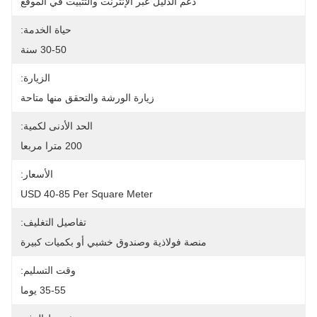
دعم الدليل عبر الإنترنت والتثبيت في الموقع
حياة الخدمة:
30-50 سنة
الزيارة:
زيارة الورشة والتحقق منها متاحة
الحد الأدنى لكمية:
200 مترا مربعا
الأسعار:
USD 40-85 Per Square Meter
تفاصيل التغليف:
منصة فولاذية وصندوق خشبي أو بكميات كبيرة
وقت التسليم:
35-55 يوما