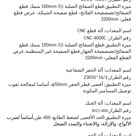
ميزة التطبيق:
قطع الصفائح الصلبة ((5-100mm سمك قطع
الصفائح)
نعم
صفيحة الفلانج، قطع صفيحة الشبكة، عرض قطع
فعلي: 3200mm
اسم المعدات: آلة قطع CNC
رقم الطراز: CNC-4000C
ميزة التطبيق:
قطع الصفائح الصلبة ((5-100mm سمك قطع
الصفائح)
نعم
صفيحة الجهاز
,
قطع الصفيحة غير المنتظمة،عرض
القطع الفعلي: 3200mm
اسم المعدات: آلة الحفر الشعاعية
رقم الطراز:
Z3050*16/1
ميزة التطبيق: أقصى قطر الحفر φ50mm، أساسا لمعالجة ثقوب
توصيل المسامير المكونة
اسم المعدات: آلة الخنك
رقم الطراز:
JH21-400
ميزة التطبيق:
الحد الأقصى لضغط الطابع: 400 طن
,
أساساً لضرب
الألواح، والإزالة، والانحناء والتمدد الضحل
اسم المعدات: آلة القص