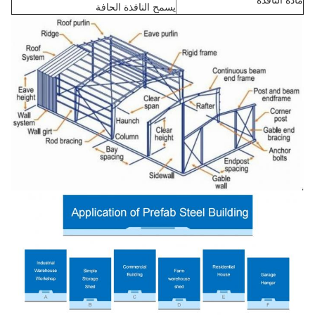
مادة النافذة
يسمح النافذة الحافة