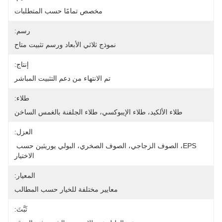
مخصص تمامًا حسب المتطلبات
رسم:
نموذج ثلاثي الأبعاد ورسم تثبيت متاح
إنتاج:
تم الانتهاء من دعم التثبيت المباشر
طلاء:
طلاء الألكيد، طلاء الإيبوكسي، طلاء الجلفنة بالغمس الساخن
العزل:
EPS، الصوف الزجاجي، الصوف الصخري، البولي يوريثين حسب 
الاختيار
المعيار:
معايير مختلفة للخيار حسب المطالب
ثَبَّتَ: