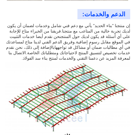
الدعم والخدمات:
إن منتجنا "بناء الحديد" يأتي مع دعم فني شامل وخدمات لضمان أن يكون
لديك تجربة خالية من المتاعب مع منتجنا.فريقنا من الخبراء متاح للإجابة
على أي أسئلة قد يكون لديك حول المنتجنحن نقدم أيضا خدمات التثبيت
في الموقع مقابل رسوم إضافية.وفريق الدعم الفني لدينا متاح لمساعدتك
في أي مطالبات ضمان أو مشاكل قد تواجههابالإضافة إلى ذلك، نحن نقدم
خدمات تخصيص لتنسيق المنتج لاحتياجاتك ومتطلباتك الخاصة.الاتصال بنا
لمعرفة المزيد عن دعمنا التقني والخدمات لمنتج بناء سد الفولاذ.