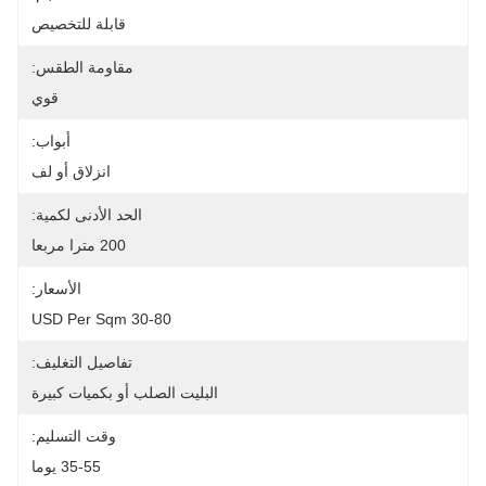
قابلة للتخصيص
مقاومة الطقس:
قوي
أبواب:
انزلاق أو لف
الحد الأدنى لكمية:
200 مترا مربعا
الأسعار:
30-80 USD Per Sqm
تفاصيل التغليف:
البليت الصلب أو بكميات كبيرة
وقت التسليم:
35-55 يوما