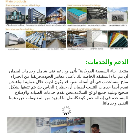
الدعم والخدمات:
منتجنا "بناء السقيفة الفولاذية" يأتي مع دعم فني شامل وخدمات لضمان
أن يتم بناء السقيفة الخاصة بك بأعلى معايير الجودة.فريقنا من الخبراء
متاح لمساعدتك في أي أسئلة تقنية قد يكون لديك خلال عملية البناءنحن
نقدم أيضا خدمات التثبيت لضمان أن حظيرة الخاص بك يتم تثبيتها بشكل
صحيح وتلبية جميع لوائح السلامة.نحن نقدم خدمات الصيانة والإصلاح
للمساعدة في إطالة عمر كوخكاتصل بنا لمزيد من المعلومات عن دعمنا
التقني وخدماتنا.