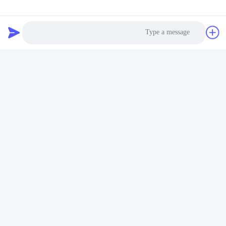
Photo
Video Call
Audio Call
العلامات: