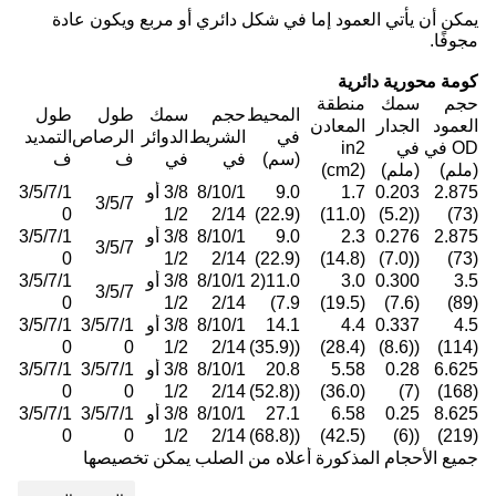
يمكن أن يأتي العمود إما في شكل دائري أو مربع ويكون عادة
مجوفًا.
كومة محورية دائرية
حجم
سمك
منطقة
المحيط
حجم
سمك
طول
طول
العمود
الجدار
المعادن
في
الشريط
الدوائر
الرصاص
التمديد
OD في
في
in2
(سم)
في
في
ف
ف
(ملم)
(ملم)
(cm2)
2.875
0.203
1.7
9.0
8/10/1
3/8 أو
3/5/7/1
3/5/7
0
1/2
2/14
(22.9)
(11.0)
((5.2)
(73)
2.875
0.276
2.3
9.0
8/10/1
3/8 أو
3/5/7/1
3/5/7
0
1/2
2/14
(22.9)
(14.8)
((7.0)
(73)
3.5
0.300
3.0
11.0(2
8/10/1
3/8 أو
3/5/7/1
3/5/7
0
1/2
2/14
7.9)
(19.5)
(7.6)
(89)
4.5
0.337
4.4
14.1
8/10/1
3/8 أو
3/5/7/1
3/5/7/1
0
0
1/2
2/14
((35.9)
(28.4)
((8.6)
(114)
6.625
0.28
5.58
20.8
8/10/1
3/8 أو
3/5/7/1
3/5/7/1
0
0
1/2
2/14
((52.8)
(36.0)
(7)
(168)
8.625
0.25
6.58
27.1
8/10/1
3/8 أو
3/5/7/1
3/5/7/1
0
0
1/2
2/14
((68.8)
(42.5)
((6)
(219)
جميع الأحجام المذكورة أعلاه من الصلب يمكن تخصيصها