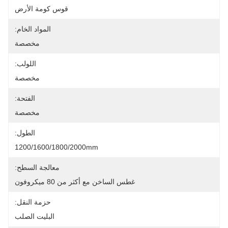
قوس كومة الأرض
المواد الخام:
مخصصة
اللولب:
مخصصة
الفتحة:
مخصصة
الطول:
1200/1600/1800/2000mm
معالجة السطح:
غطس الساخن مع أكثر من 80 ميكروفون
حزمة النقل:
البليت الصلب