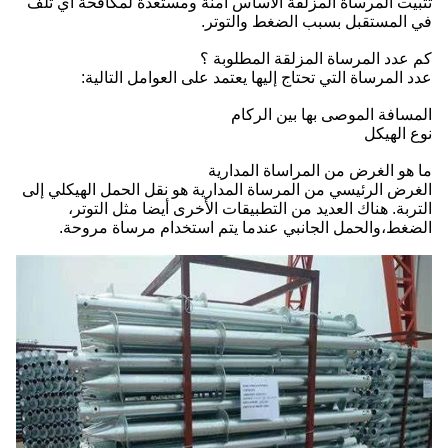
تثبيت المرساة المزلقة الأساس آمنة ومستعدة لمكافحة أي تلف
في المستقبل بسبب الضغط والتوتر.
كم عدد المرساة المزلقة المطلوبة ؟
عدد المرساة التي تحتاج إليها يعتمد على العوامل التالية:
المسافة الموصى بها بين الركام
نوع الهيكل
ما هو الغرض من المراساة المدارية
الغرض الرئيسي من المرساة المدارية هو نقل الحمل الهيكلي إلى
التربة. هناك العديد من التطبيقات الأخرى أيضا مثل التوتر،
الضغط،والحمل الجانبي عندما يتم استخدام مرساة مروحة.