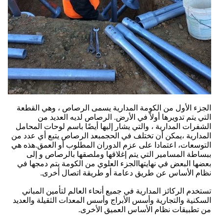
الجزء الأول من الكومة المدارية يسمى الرصاص ، وهي القطعة
التي يتم تدويرها أولاً في الأرض. الرصاص لديه العديد من
الشفرات المدارية ، والتي يشار إليها أيضًا باسم لوحات المحامل
المدارية ،يمكن أن تختلف في الحجمبعد الرصاص يتبع أي عدد من
التوسعات، اعتمادا على عزم الدوران المطلوب أو العمق.هذه هي
ببساطة المسامير التي يتم إغلاقها وملصقها بالرصاص و إلى
بعضها البعض في نهايتهاالجزء العلوي من الكومة يتم دمجها في
نظام الأساس عن طريق دعامة أو طريقة اتصال أخرى.
تستخدم الركائز المدارية في جميع أنحاء العالم لتأمين المباني
السكنية والتجارية وأسس الأبراج وأسس المعدات الثقيلة والعديد
من تطبيقات نظام الأساس العميق الأخرى.