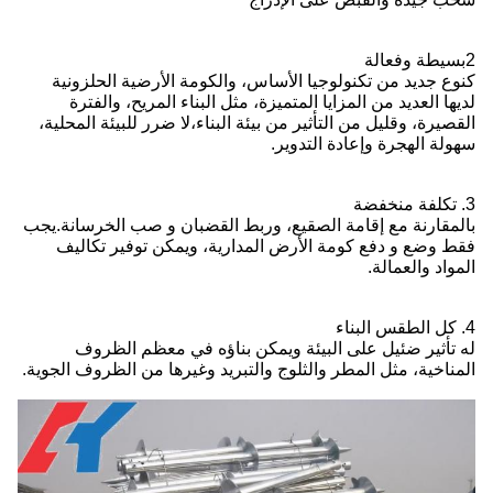
2بسيطة وفعالة
كنوع جديد من تكنولوجيا الأساس، والكومة الأرضية الحلزونية
لديها العديد من المزايا المتميزة، مثل البناء المريح، والفترة
القصيرة، وقليل من التأثير من بيئة البناء،لا ضرر للبيئة المحلية،
سهولة الهجرة وإعادة التدوير.
3. تكلفة منخفضة
بالمقارنة مع إقامة الصقيع، وربط القضبان و صب الخرسانة.يجب
فقط وضع و دفع كومة الأرض المدارية، ويمكن توفير تكاليف
المواد والعمالة.
4. كل الطقس البناء
له تأثير ضئيل على البيئة ويمكن بناؤه في معظم الظروف
المناخية، مثل المطر والثلوج والتبريد وغيرها من الظروف الجوية.