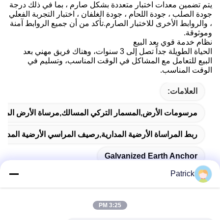
يتم تضمين معدات اختبار متعددة بشكل صارم ، بما في ذلك درجة
جودة الصلب ، جودة اللحام ، جودة الغلفان ، اختبار التجربة الفعلي
، والروابط الأخرى للاختبار الصارم.تأكد من أن جميع الروابط آمنة
وموثوقة.
نظام خدمة قوي بعد البيع
الحياة الطويلة جداً تصل إلى 3 سنوات، وهناك فريق مهني بعد
البيع للتعامل مع المشاكل في الوقت المناسب، وتسليم في
الوقت المناسب.
العلامات:
مرسومات الأرض,المسمار التركي المسالك,مرساة الأرض المغل
ربط المراساة الأرضية المدارية,رصيف المراسي الأرضية المداري
Galvanized Earth Anchor
Patrick
3:25 PM
اتصال سريع