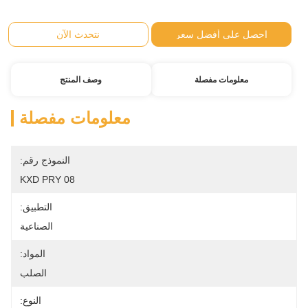
احصل على أفضل سعر
نتحدث الآن
معلومات مفصلة
وصف المنتج
معلومات مفصلة
النموذج رقم:
KXD PRY 08
التطبيق:
الصناعية
المواد:
الصلب
النوع: