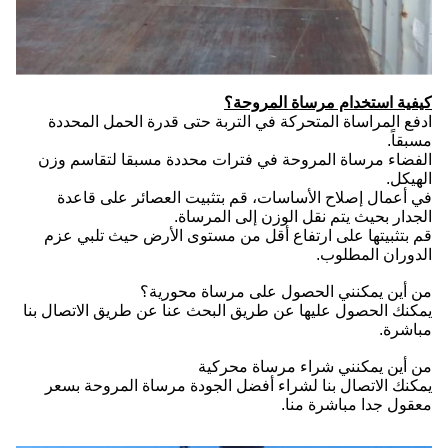
كيفية استخدام مرساة المروحة؟
ادفع المراساة المتحركة في التربة حتى قدرة الحمل المحددة
مسبقاً.
الفضاء مرساة المروحة في فترات محددة مسبقا لتقاسم وزن
الهيكل.
في أعمال إصلاح الأساسات، قم بتثبيت العصائر على قاعدة
الجدار بحيث يتم نقل الوزن إلى المرساة.
قم بتثبيتها على ارتفاع أقل من مستوى الأرض حيث تلبي عزم
الدوران المطلوب.
من أين يمكنني الحصول على مرساة محورية؟
يمكنك الحصول عليها عن طريق البحث عنا عن طريق الاتصال بنا
مباشرة.
من أين يمكنني شراء مرساة محركية
يمكنك الاتصال بنا لشراء أفضل الجودة مرساة المروحة بسعر
معقول جدا مباشرة منا.