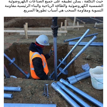
حيث التكلفة ، يمكن تطبيقه على جميع الصناعات الكهروضوئية
الشمسية الكهروضوئية والطاقة الرياحية والبناء الرئيسية.مقاومة
التسوية ومقاومة السحب هي أسباب تطورها السريع.