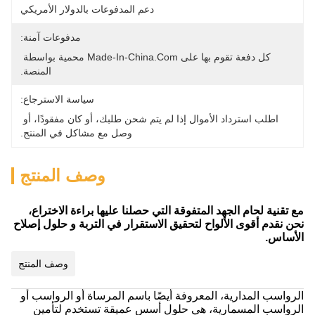
دعم المدفوعات بالدولار الأمريكي
مدفوعات آمنة:
كل دفعة تقوم بها على Made-In-China.com محمية بواسطة 
المنصة.
سياسة الاسترجاع:
اطلب استرداد الأموال إذا لم يتم شحن طلبك، أو كان مفقودًا، أو 
وصل مع مشاكل في المنتج.
وصف المنتج
مع تقنية لحام الجهد المتفوقة التي حصلنا عليها براءة الاختراع،
نحن نقدم أقوى الألواح لتحقيق الاستقرار في التربة و حلول إصلاح
الأساس.
وصف المنتج
الرواسب المدارية، المعروفة أيضًا باسم المرساة أو الرواسب أو
الرواسب المسمارية، هي حلول أسس عميقة تستخدم لتأمين