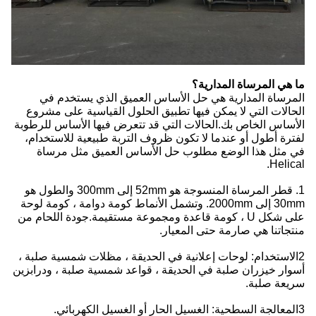
ما هي المرساة المدارية؟
المرساة المدارية هي حل الأساس العميق الذي يستخدم في
الحالات التي لا يمكن فيها تطبيق الحلول القياسية على مشروع
الأساس الخاص بك.الحالات التي قد تتعرض فيها الأساس للرطوبة
لفترة أطول أو عندما لا تكون ظروف التربة طبيعية للاستخدام،
في مثل هذا الوضع مطلوب حل الأساس العميق مثل مرساة
Helical.
1. قطر المرساة المنسوجة هو 52mm إلى 300mm والطول هو
30mm إلى 2000mm. وتشمل الأنماط كومة دوامة ، كومة لوحة
على شكل U ، كومة قاعدة ومجموعة مستقيمة.جودة اللحام من
منتجاتنا هي صارمة حتى المعيار.
2الاستخدام: لوحات إعلانية في الحديقة ، مظلات شمسية صلبة ،
أسوار خيزران صلبة في الحديقة ، قواعد شمسية صلبة ، ودرابزين
سريعة صلبة.
3المعالجة السطحية: الغسيل الحار أو الغسيل الكهربائي.