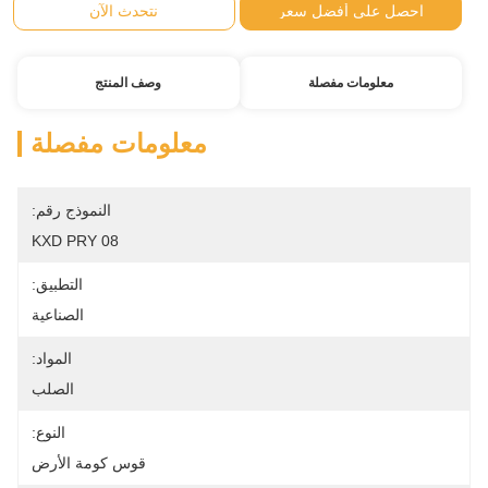
احصل على أفضل سعر
نتحدث الآن
معلومات مفصلة
وصف المنتج
معلومات مفصلة
النموذج رقم:
KXD PRY 08
التطبيق:
الصناعية
المواد:
الصلب
النوع:
قوس كومة الأرض