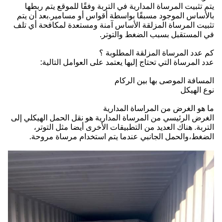
يتم تثبيت المرساة المدارية في التربة وفقًا للموقع يتم ربطها
بالأساس الموجود مسبقًا بواسطة أقواس أو مسامير.بعد أن يتم
تثبيت المرساة المزلقة الأساس آمنة ومستعدة لمكافحة أي تلف
في المستقبل بسبب الضغط والتوتر.
كم عدد المرساة المزلقة المطلوبة ؟
عدد المرساة التي تحتاج إليها يعتمد على العوامل التالية:
المسافة الموصى بها بين الركام
نوع الهيكل
ما هو الغرض من المراساة المدارية
الغرض الرئيسي من المرساة المدارية هو نقل الحمل الهيكلي إلى
التربة. هناك العديد من التطبيقات الأخرى أيضا مثل التوتر،
الضغط،والحمل الجانبي عندما يتم استخدام مرساة مروحة.