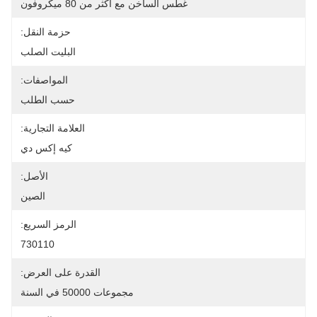
غطس الساخن مع أكثر من 80 ميكروفون
حزمة النقل:
البليت الصلب
المواصفات:
حسب الطلب
العلامة التجارية:
كيه إكس دي
الأصل:
الصين
الرمز السريع:
730110
القدرة على العرض:
مجموعات 50000 في السنة