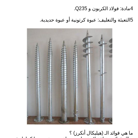
4مادة: فولاذ الكربون و Q235.
5التعبئة والتغليف: عبوة كرتونية أو عبوة حديدية.
ما هي فوائد الـ (هيليكال أنكرز) ؟