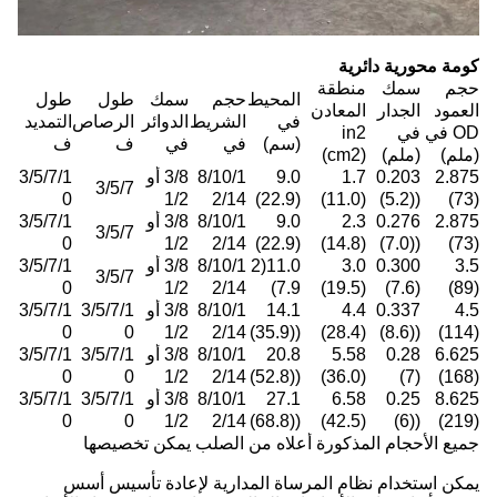
كومة محورية دائرية
حجم
سمك
منطقة
المحيط
حجم
سمك
طول
طول
العمود
الجدار
المعادن
في
الشريط
الدوائر
الرصاص
التمديد
OD في
في
in2
(سم)
في
في
ف
ف
(ملم)
(ملم)
(cm2)
2.875
0.203
1.7
9.0
8/10/1
3/8 أو
3/5/7/1
3/5/7
0
1/2
2/14
(22.9)
(11.0)
((5.2)
(73)
2.875
0.276
2.3
9.0
8/10/1
3/8 أو
3/5/7/1
3/5/7
0
1/2
2/14
(22.9)
(14.8)
((7.0)
(73)
3.5
0.300
3.0
11.0(2
8/10/1
3/8 أو
3/5/7/1
3/5/7
0
1/2
2/14
7.9)
(19.5)
(7.6)
(89)
4.5
0.337
4.4
14.1
8/10/1
3/8 أو
3/5/7/1
3/5/7/1
0
0
1/2
2/14
((35.9)
(28.4)
((8.6)
(114)
6.625
0.28
5.58
20.8
8/10/1
3/8 أو
3/5/7/1
3/5/7/1
0
0
1/2
2/14
((52.8)
(36.0)
(7)
(168)
8.625
0.25
6.58
27.1
8/10/1
3/8 أو
3/5/7/1
3/5/7/1
0
0
1/2
2/14
((68.8)
(42.5)
((6)
(219)
جميع الأحجام المذكورة أعلاه من الصلب يمكن تخصيصها
يمكن استخدام نظام المرساة المدارية لإعادة تأسيس أسس