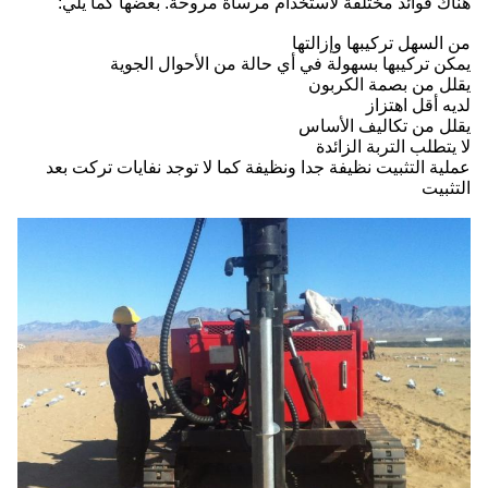
هناك فوائد مختلفة لاستخدام مرساة مروحة. بعضها كما يلي:
من السهل تركيبها وإزالتها
يمكن تركيبها بسهولة في أي حالة من الأحوال الجوية
يقلل من بصمة الكربون
لديه أقل اهتزاز
يقلل من تكاليف الأساس
لا يتطلب التربة الزائدة
عملية التثبيت نظيفة جدا ونظيفة كما لا توجد نفايات تركت بعد
التثبيت