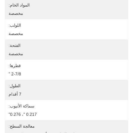
المواد الخام:
مخصصة
اللولب:
مخصصة
الفتحة:
مخصصة
قطرها:
2-7/8 "
الطول:
7 أقدام
سماكة الأنبوب:
0.217 "، 0.276"
معالجة السطح: