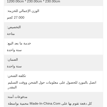
1200.00cm * 230.00cm * 230.00cm
الوزن الإجمالي للحزمة:
27.000 كجم
التخصيص:
متاحة
خدمة ما بعد البيع:
سنة واحدة
الضمان:
سنة واحدة
تكلفة الشحن:
اتصل بالمورد للحصول على معلومات حول الشحن ووقت التسليم 
المقدر.
مدفوعات آمنة:
كل دفعة تقوم بها على Made-In-China.com محمية بواسطة 