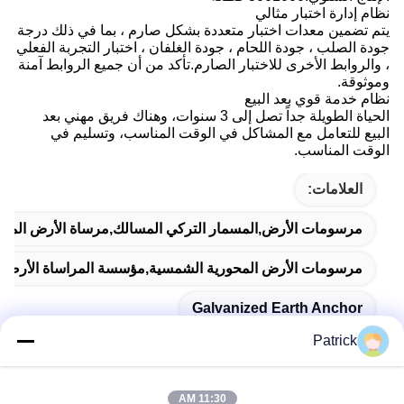
نظام إدارة اختبار مثالي
يتم تضمين معدات اختبار متعددة بشكل صارم ، بما في ذلك درجة
جودة الصلب ، جودة اللحام ، جودة الغلفان ، اختبار التجربة الفعلي
، والروابط الأخرى للاختبار الصارم.تأكد من أن جميع الروابط آمنة
وموثوقة.
نظام خدمة قوي بعد البيع
الحياة الطويلة جداً تصل إلى 3 سنوات، وهناك فريق مهني بعد
البيع للتعامل مع المشاكل في الوقت المناسب، وتسليم في
الوقت المناسب.
العلامات:
مرسومات الأرض,المسمار التركي المسالك,مرساة الأرض المغل
مرسومات الأرض المحورية الشمسية,مؤسسة المراساة الأرضية
Galvanized Earth Anchor
Patrick
11:30 AM