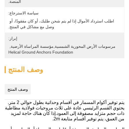
المنصة.
سياسة الاسترجاع:
اطلب استرداد الأموال إذا لم يتم شحن طلبك، أو كان مفقودًا، أو 
وصل مع مشاكل في المنتج.
إبراز:
مرسومات الأرض المحورية الشمسية,مؤسسة المراساة الأرضية
, 
Helical Ground Anchors Foundation
وصف المنتج
وصف المنتج
يتم توفير أكوام المسمار في أقسام وحداتية بطول حوالي 2 متر.
يحتوي القسم الرئيسي عادة على ثلاث مروحيات فولاذية مطاطية
ذات حجم متزايد مصفوقة إلى العمود.إذا كان هناك حاجة لمزيد
من العمق، يتم توفير أقسام متابعة 2m.