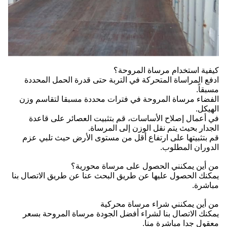
كيفية استخدام مرساة المروحة؟
ادفع المراساة المتحركة في التربة حتى قدرة الحمل المحددة
مسبقاً.
الفضاء مرساة المروحة في فترات محددة مسبقا لتقاسم وزن
الهيكل.
في أعمال إصلاح الأساسات، قم بتثبيت العصائر على قاعدة
الجدار بحيث يتم نقل الوزن إلى المرساة.
قم بتثبيتها على ارتفاع أقل من مستوى الأرض حيث تلبي عزم
الدوران المطلوب.
من أين يمكنني الحصول على مرساة محورية؟
يمكنك الحصول عليها عن طريق البحث عنا عن طريق الاتصال بنا
مباشرة.
من أين يمكنني شراء مرساة محركية
يمكنك الاتصال بنا لشراء أفضل الجودة مرساة المروحة بسعر
معقول جدا مباشرة منا.