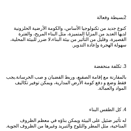
2بسيطة وفعالة
كنوع جديد من تكنولوجيا الأساس، والكومة الأرضية الحلزونية
لديها العديد من المزايا المتميزة، مثل البناء المريح، والفترة
القصيرة، وقليل من التأثير من بيئة البناء،لا ضرر للبيئة المحلية،
سهولة الهجرة وإعادة التدوير.
3. تكلفة منخفضة
بالمقارنة مع إقامة الصقيع، وربط القضبان و صب الخرسانة.يجب
فقط وضع و دفع كومة الأرض المدارية، ويمكن توفير تكاليف
المواد والعمالة.
4. كل الطقس البناء
له تأثير ضئيل على البيئة ويمكن بناؤه في معظم الظروف
المناخية، مثل المطر والثلوج والتبريد وغيرها من الظروف الجوية.