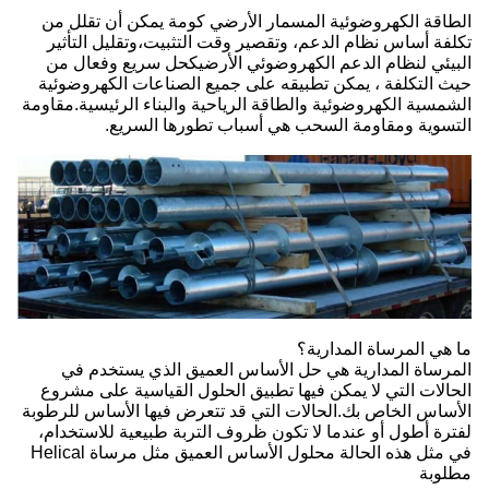
الطاقة الكهروضوئية المسمار الأرضي كومة يمكن أن تقلل من
تكلفة أساس نظام الدعم، وتقصير وقت التثبيت،وتقليل التأثير
البيئي لنظام الدعم الكهروضوئي الأرضيكحل سريع وفعال من
حيث التكلفة ، يمكن تطبيقه على جميع الصناعات الكهروضوئية
الشمسية الكهروضوئية والطاقة الرياحية والبناء الرئيسية.مقاومة
التسوية ومقاومة السحب هي أسباب تطورها السريع.
ما هي المرساة المدارية؟
المرساة المدارية هي حل الأساس العميق الذي يستخدم في
الحالات التي لا يمكن فيها تطبيق الحلول القياسية على مشروع
الأساس الخاص بك.الحالات التي قد تتعرض فيها الأساس للرطوبة
لفترة أطول أو عندما لا تكون ظروف التربة طبيعية للاستخدام،
في مثل هذه الحالة محلول الأساس العميق مثل مرساة Helical
مطلوبة