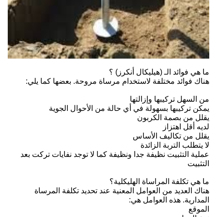
ما هي فوائد الـ (هيليكال أنكرز) ؟
هناك فوائد مختلفة لاستخدام مرساة مروحة. بعضها كما يلي:
من السهل تركيبها وإزالتها
يمكن تركيبها بسهولة في أي حالة من الأحوال الجوية
يقلل من بصمة الكربون
لديه أقل اهتزاز
يقلل من تكاليف الأساس
لا يتطلب التربة الزائدة
عملية التثبيت نظيفة جدا ونظيفة كما لا توجد نفايات تركت بعد
التثبيت
ما هي تكلفة المراساة الهليكلية؟
هناك العديد من العوامل المعنية عند تحديد تكلفة المرساة
المدارية. هذه العوامل هي:
الموقع