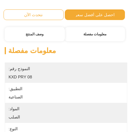
احصل على أفضل سعر
نتحدث الآن
معلومات مفصلة
وصف المنتج
معلومات مفصلة
النموذج رقم:
KXD PRY 08
التطبيق:
الصناعية
المواد:
الصلب
النوع: