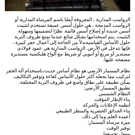
الرواسب المدارية ، المعروفة أيضًا باسم المرساة المدارية أو
الرواسب المدمجة ، هي حلول أسس عميقة تستخدم لتثبيت
أسس جديدة أو إصلاح أسس قائمة. نظرًا لتصميمها وسهولة
التثبيت ،يتم استخدامها بشكل شائع عندما تمنع ظروف التربة
حلول الأساس القياسيةبدلاً من الحاجة إلى أعمال حفر كبيرة ،
فإنها تتدخل في الأرض. الرواسب المدارية هي عمود فولاذي
مستدير أو مربع أو أنبوبي أو شريط مع ألواح هليكسية مستديرة
مصفحة عليها.
نظام المسمار الأرضي هو نظام أساس حديث،باستخدام آلة الحفر
لتركيب مما يجعله أكثر حلول الأساس كفاءة وتوفير التكاليف.
يمكن تطبيقه على نطاق واسع في ظروف التربة المختلفة.
تطبيق المسمار الأرضي:
النظام الشمسي
بناء الإطار المؤقت
أنظمة الإعلانات والحركة
بناء الحدائق الحضرية والمنظر الطبيعي
أعمدة العلم وما إلى ذلك.
ميزة مرساة المسمار:
توفير الوقت
يسهل تجميعها