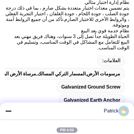
نظام إدارة اختبار مثالي
يتم تضمين معدات اختبار متعددة بشكل صارم ، بما في ذلك درجة
جودة الصلب ، جودة اللحام ، جودة الغلفان ، اختبار التجربة الفعلي
، والروابط الأخرى للاختبار الصارم.تأكد من أن جميع الروابط آمنة
وموثوقة.
نظام خدمة قوي بعد البيع
الحياة الطويلة جداً تصل إلى 3 سنوات، وهناك فريق مهني بعد
البيع للتعامل مع المشاكل في الوقت المناسب، وتسليم في
الوقت المناسب.
العلامات:
مرسومات الأرض,المسمار التركي المسالك,مرساة الأرض المغل
Galvanized Ground Screw
Galvanized Earth Anchor
Patrick
4:06 PM