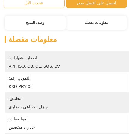
احصل على أفضل سعر
نتحدث الآن
معلومات مفصلة
وصف المنتج
معلومات مفصلة
إصدار الشهادات:
API, ISO, CB, CE, SGS, BV
النموذج رقم:
KXD PRY 08
التطبيق:
منزل ، صناعي ، تجاري
المواصفات:
عادي ، مخصص