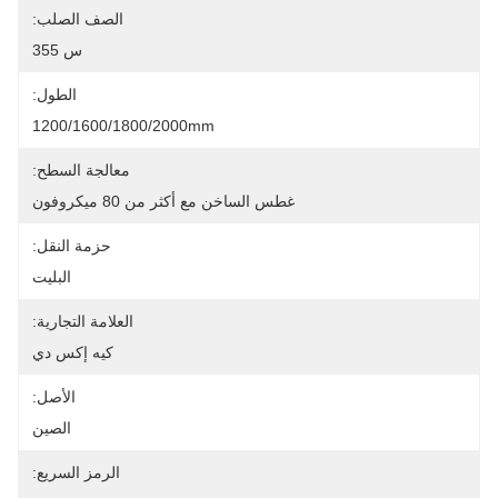
الصف الصلب:
س 355
الطول:
1200/1600/1800/2000mm
معالجة السطح:
غطس الساخن مع أكثر من 80 ميكروفون
حزمة النقل:
البليت
العلامة التجارية:
كيه إكس دي
الأصل:
الصين
الرمز السريع: