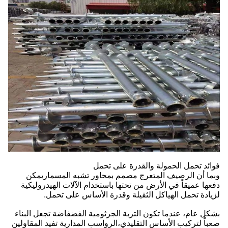
فوائد تحمل الحمولة والقدرة على تحمل
وبما أن الرصيف المتعرج مصمم بمحاور تشبه المسماريمكن
دفعها عميقاً في الأرض من تحتها باستخدام الآلات الهيدروليكية
لزيادة تحمل الهياكل الثقيلة وقدرة الأساس على تحمل.
بشكل عام، عندما تكون التربة الجرثومية الفضفاضة تجعل البناء
صعباً لتركيب الأساس التقليدي،الرواسب المدارية تفيد المقاولين