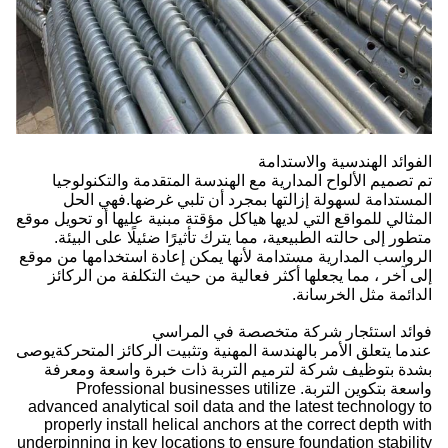
الفوائد الهندسية والاستدامة
تم تصميم الألواح المدارية مع الهندسة المتقدمة والتكنولوجيا
المستدامة لسهولة إزالتها بمجرد أن تلبي غرضها.فهي الحل
المثالي للمواقع التي لديها هياكل مؤقتة مبنية عليها أو تحويل موقع
متطور إلى حالته الطبيعية، مما يترك تأثيرًا ضئيلًا على البيئة.
الرواسب المدارية مستدامة لأنها يمكن إعادة استخدامها من موقع
إلى آخر ، مما يجعلها أكثر فعالية من حيث التكلفة من الركائز
الدائمة مثل الخرسانة.
فوائد استئجار شركة متخصصة في المراسي
عندما يتعلق الأمر بالهندسة المهنية وتثبيت الركائز المتحركةيوصى
بشدة بتوظيف شركة لترميم التربة ذات خبرة واسعة ومعرفة
واسعة بتكوين التربة. Professional businesses utilize
advanced analytical soil data and the latest technology to
properly install helical anchors at the correct depth with
underpinning in key locations to ensure foundation stability