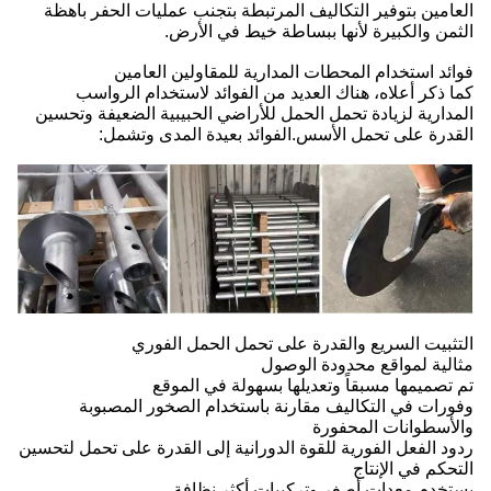
العامين بتوفير التكاليف المرتبطة بتجنب عمليات الحفر باهظة
الثمن والكبيرة لأنها ببساطة خيط في الأرض.
فوائد استخدام المحطات المدارية للمقاولين العامين
كما ذكر أعلاه، هناك العديد من الفوائد لاستخدام الرواسب
المدارية لزيادة تحمل الحمل للأراضي الحبيبية الضعيفة وتحسين
القدرة على تحمل الأسس.الفوائد بعيدة المدى وتشمل:
التثبيت السريع والقدرة على تحمل الحمل الفوري
مثالية لمواقع محدودة الوصول
تم تصميمها مسبقاً وتعديلها بسهولة في الموقع
وفورات في التكاليف مقارنة باستخدام الصخور المصبوبة
والأسطوانات المحفورة
ردود الفعل الفورية للقوة الدورانية إلى القدرة على تحمل لتحسين
التحكم في الإنتاج
يستخدم معدات أصغر وتركيبات أكثر نظافة