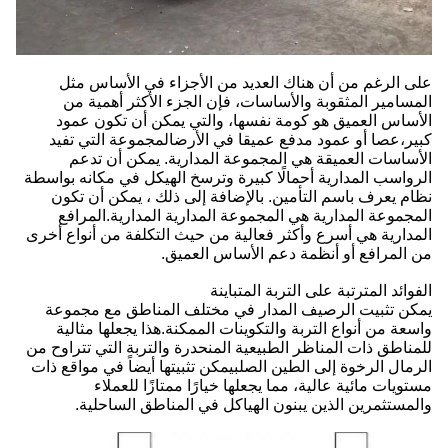
على الرغم من أن هناك العديد من الأجزاء في الأساس مثل
المسامير المثقوبة والأساسات، فإن الجزء الأكثر أهمية من
الأساس العميق هو كومة نفسها، والتي يمكن أن تكون عمود
كبير،عصا أو عمود مدفع عميقا في الأرضالمجموعة التي تفيد
الأساسات العميقة هي المجموعة المدارية. يمكن أن تدعم
الرواسب المدارية أحمالًا كبيرة وترسخ الهيكل في مكانه بواسطة
نظام يعرف باسم التأمين. بالإضافة إلى ذلك ، يمكن أن تكون
المجموعة المدارية هي المجموعة المدارية المدارية.المرافع
المدارية هي أسرع وأكثر فعالية من حيث التكلفة من أنواع أخرى
من المرافع أو أنظمة دعم الأساس العميق.
الفوائد المترتبة على التربة المتباينة
يمكن تثبيت الرصيف المدار في مختلف المناطق مع مجموعة
واسعة من أنواع التربة والتكوينات الممكنة.هذا يجعلها مثالية
للمناطق ذات المناظر الطبيعية المنحدرة والتربة التي تتراوح من
الرمال الرخوة إلى الطين الصلبيمكن تثبيتها أيضاً في مواقع ذات
مستويات مائية عالية، مما يجعلها خيارًا ممتازًا للعملاء
والمستثمرين الذين يبنون الهياكل في المناطق الساحلية.