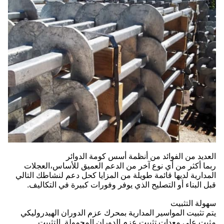
العديد من الفوائد من أنظمة أسس كومة الدوائر
ربما أكثر من أي نوع آخر من الدعم العميق للأساس،العجلات
المدارية لديها قائمة طويلة من المزايا كحل دعم لنشاطك التالي
قبل البناء أو التصليح الذي يوفر وفورات كبيرة في التكاليف.
سهولة التثبيت
يتم تثبيت المواسير المدارية بمحرك عزم الدوران الهيدروليكي
مثبت على معدات تثبيت عزم الدوران المحمولة. التثبيت