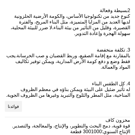
2بسيطة وفعالة
كنوع جديد من تكنولوجيا الأساس، والكومة الأرضية الحلزونية
لديها العديد من المزايا المتميزة، مثل البناء المريح، والفترة
القصيرة، وقليل من التأثير من بيئة البناء،لا ضرر للبيئة المحلية،
سهولة الهجرة وإعادة التدوير.
3. تكلفة منخفضة
بالمقارنة مع إقامة الصقيع، وربط القضبان و صب الخرسانة.يجب
فقط وضع و دفع كومة الأرض المدارية، ويمكن توفير تكاليف
المواد والعمالة.
4. كل الطقس البناء
له تأثير ضئيل على البيئة ويمكن بناؤه في معظم الظروف
المناخية، مثل المطر والثلوج والتبريد وغيرها من الظروف الجوية.
فوائدنا
مخزون كاف
قوة قوية، دمج البحث والتطوير، والإنتاج، والمعالجة، والتصدير.
الإنتاج السنوي:3001000 قطعة