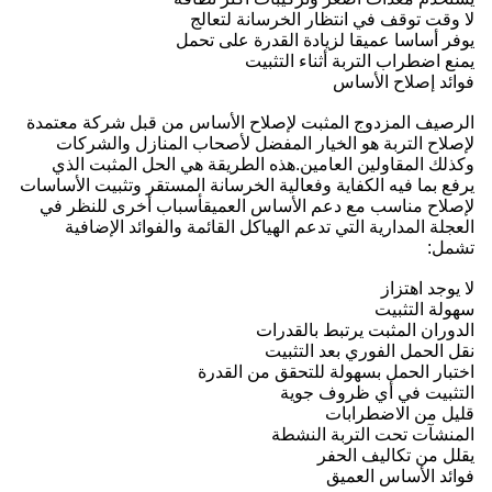
لا وقت توقف في انتظار الخرسانة لتعالج
يوفر أساسا عميقا لزيادة القدرة على تحمل
يمنع اضطراب التربة أثناء التثبيت
فوائد إصلاح الأساس
الرصيف المزدوج المثبت لإصلاح الأساس من قبل شركة معتمدة
لإصلاح التربة هو الخيار المفضل لأصحاب المنازل والشركات
وكذلك المقاولين العامين.هذه الطريقة هي الحل المثبت الذي
يرفع بما فيه الكفاية وفعالية الخرسانة المستقر وتثبيت الأساسات
لإصلاح مناسب مع دعم الأساس العميقأسباب أخرى للنظر في
العجلة المدارية التي تدعم الهياكل القائمة والفوائد الإضافية
تشمل:
لا يوجد اهتزاز
سهولة التثبيت
الدوران المثبت يرتبط بالقدرات
نقل الحمل الفوري بعد التثبيت
اختبار الحمل بسهولة للتحقق من القدرة
التثبيت في أي ظروف جوية
قليل من الاضطرابات
المنشآت تحت التربة النشطة
يقلل من تكاليف الحفر
فوائد الأساس العميق