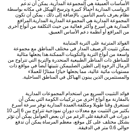
الأساسات العميقة هي المجموعة المدارية. يمكن أن تدعم
الرواسب المدارية أحمالًا كبيرة وترسخ الهيكل في مكانه بواسطة
نظام يعرف باسم التأمين. بالإضافة إلى ذلك ، يمكن أن تكون
المجموعة المدارية هي المجموعة المدارية المدارية.المرافع
المدارية هي أسرع وأكثر فعالية من حيث التكلفة من أنواع أخرى
من المرافع أو أنظمة دعم الأساس العميق.
الفوائد المترتبة على التربة المتباينة
يمكن تثبيت الرصيف المدار في مختلف المناطق مع مجموعة
واسعة من أنواع التربة والتكوينات الممكنة.هذا يجعلها مثالية
للمناطق ذات المناظر الطبيعية المنحدرة والتربة التي تتراوح من
الرمال الرخوة إلى الطين الصلبيمكن تثبيتها أيضاً في مواقع ذات
مستويات مائية عالية، مما يجعلها خيارًا ممتازًا للعملاء
والمستثمرين الذين يبنون الهياكل في المناطق الساحلية.
فوائد التثبيت السريع من استخدام المجموعات المدارية
بالمقارنة مع أنواع أخرى من تركيبات الكومة التي يمكن أن
تستغرق وقتا طويلا ومكلفة،العمدة المدارية توفر سرعة أسرع
بكثير من التثبيت مع معدلات دوران نموذجية تتراوح بين 6 إلى 10
دورات في الدقيقةعلى الرغم من أن بعض العوامل يمكن أن تؤثر
بشكل مختلف على كل موقع، معظم المرساة يمكن أن تدفع
حوالي 0.6 متر في الدقيقة.