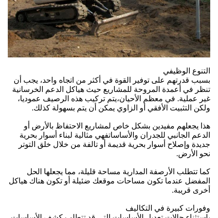
التنوع الوظيفي
بسبب قدرتهم على توفير القوة في أكثر من اتجاه واحد، يجب أن
تنظر في أعمدة المروحة للمشاريع حيث هياكل الدعم الخرسانية
غير عملية. في معظم الأحيان،يتم تركيب هذه الرصيف عموديا،
ولكن التثبيت الأفقي أو الزاوي يمكن أن يتم بسهولة كذلك.
هذا يجعلهم مفيدين بشكل خاص لمشاريع الاحتفاظ بالأرض أو
الدعم الجانبي للجدران والأساساتفهي مثالية لبناء أسوار بحرية
جديدة وإصلاح أسوار بحرية قديمة أو تالفة من خلال خلق التوتر
نحو الأرض.
كما تتطلب الأرصفة المدارية مساحة قليلة، مما يجعلها الحل
المفضل عندما تكون مساحات موقعك ضئيلة أو تكون هناك هياكل
أخرى قريبة.
وفورات كبيرة في التكاليف
باستثناء حالات تعديل الأساسات التي قد تتطلب كشف الأساسات،