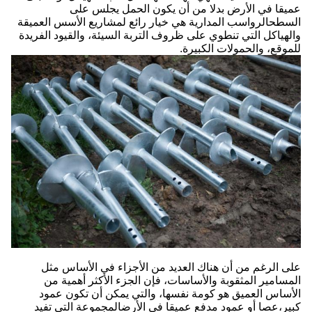
عميقا في الأرض بدلا من أن يكون الحمل يجلس على
السطحالرواسب المدارية هي خيار رائع لمشاريع الأسس العميقة
والهياكل التي تنطوي على ظروف التربة السيئة، والقيود الفريدة
للموقع، والحمولات الكبيرة.
على الرغم من أن هناك العديد من الأجزاء في الأساس مثل
المسامير المثقوبة والأساسات، فإن الجزء الأكثر أهمية من
الأساس العميق هو كومة نفسها، والتي يمكن أن تكون عمود
كبير،عصا أو عمود مدفع عميقا في الأرضالمجموعة التي تفيد