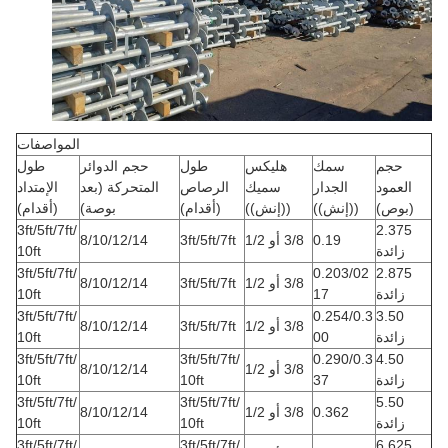
المواصفات
حجم
سمك
هليكس
طول
حجم الدوائر
طول
العمود
الجدار
سميك
الرصاص
المتحركة (بعد
الإمتداد
(بوص)
((إنش))
((إنش))
(أقدام)
بوصة)
(أقدام)
3ft/5ft/7ft/
2.375
0.19
3/8 أو 1/2
3ft/5ft/7ft
8/10/12/14
زائدة
10ft
3ft/5ft/7ft/
0.203/02
2.875
3/8 أو 1/2
3ft/5ft/7ft
8/10/12/14
زائدة
17
10ft
3ft/5ft/7ft/
0.254/0.3
3.50
3/8 أو 1/2
3ft/5ft/7ft
8/10/12/14
زائدة
00
10ft
3ft/5ft/7ft/
3ft/5ft/7ft/
0.290/0.3
4.50
3/8 أو 1/2
8/10/12/14
زائدة
37
10ft
10ft
3ft/5ft/7ft/
3ft/5ft/7ft/
5.50
0.362
3/8 أو 1/2
8/10/12/14
زائدة
10ft
10ft
3ft/5ft/7ft/
3ft/5ft/7ft/
6.625