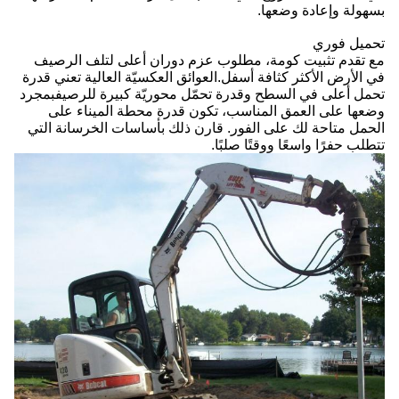
بسهولة وإعادة وضعها.
تحميل فوري
مع تقدم تثبيت كومة، مطلوب عزم دوران أعلى لتلف الرصيف
في الأرض الأكثر كثافة أسفل.العوائق العكسيّة العالية تعني قدرة
تحمل أعلى في السطح وقدرة تحمّل محوريّة كبيرة للرصيفبمجرد
وضعها على العمق المناسب، تكون قدرة محطة الميناء على
الحمل متاحة لك على الفور. قارن ذلك بأساسات الخرسانة التي
تتطلب حفرًا واسعًا ووقتًا صلبًا.