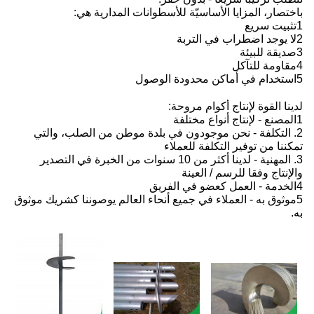
باختصار، المزايا الأساسيّة للأسطوانات المدارية هي:
1تثبيت سريع
2لا يوجد اضطراب في التربة
3صديقة للبيئة
4مقاومة للتآكل
5استخدام في أماكن محدودة الوصول
لدينا القوة لإنتاج أكوام مروحة:
1المصنع - لإنتاج أنواع مختلفة
2. التكلفة - نحن موجودون في بلدة موطن من الصلب، والتي
تمكننا من توفير التكلفة للعملاء
3. المهنية - لدينا أكثر من 10 سنوات من الخبرة في التصدير
والإنتاج وفقا للرسم / العينة
4الخدمة - العمل كعضو في الفريق
5موثوق به - العملاء في جميع أنحاء العالم يوصوننا كشريك موثوق
به.