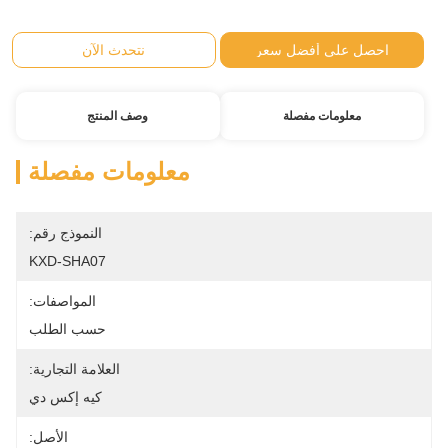
احصل على أفضل سعر
نتحدث الآن
معلومات مفصلة
وصف المنتج
معلومات مفصلة
النموذج رقم:
KXD-SHA07
المواصفات:
حسب الطلب
العلامة التجارية:
كيه إكس دي
الأصل: