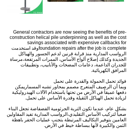
General contractors are now seeing the benefits of pre-
construction helical pile underpinning as well as the cost
savings associated with expensive callbacks for
foundation repairs after the job is completeوقد استخدمت
الرواسب المدارية منذ قرابة قرنين لدعم الجسور والهياكل
الجديدة وكذلك إصلاح ألواح الأساس، الممرات المرتفعة،مرساة
للجدران الداعمة، دعامات المضخات والأنابيب، وتطبيقات
المرافق الكهربائية.
فوائد تحمل الحمولة والقدرة على تحمل
وبما أن الرصيف المتعرج مصمم بمحاور تشبه المسماريمكن
دفعها عميقاً في الأرض من تحتها باستخدام الآلات الهيدروليكية
لزيادة تحمل الهياكل الثقيلة وقدرة الأساس على تحمل.
بشكل عام، عندما تكون التربة الجرثومية الفضفاضة تجعل البناء
صعباً لتركيب الأساس التقليدي،الرواسب المدارية تفيد المقاولين
العامين بتوفير التكاليف المرتبطة بتجنب عمليات الحفر باهظة
الثمن والكبيرة لأنها ببساطة خيط في الأرض.