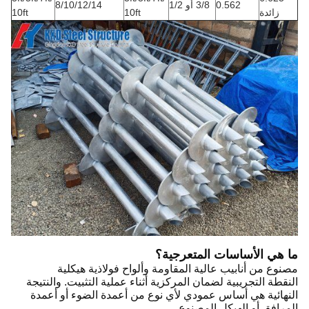
0.562
3/8 أو 1/2
8/10/12/14
زائدة
10ft
10ft
ما هي الأساسات المتعرجية؟
مصنوع من أنابيب عالية المقاومة وألواح فولاذية هيكلية
النقطة التجريبية لضمان المركزية أثناء عملية التثبيت. والنتيجة
النهائية هي أساس عمودي لأي نوع من أعمدة الضوء أو أعمدة
المرافق أو الهيكل المصنوع.