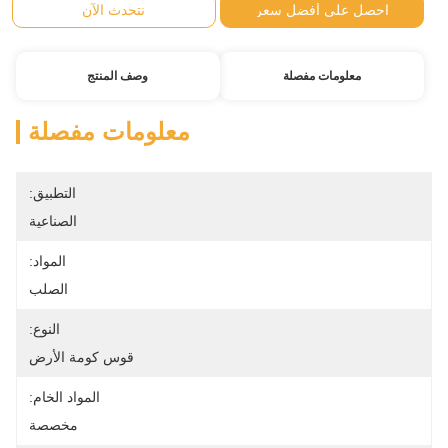
احصل على أفضل سعر
نتحدث الآن
معلومات مفصلة
وصف المنتج
معلومات مفصلة
التطبيق:
الصناعية
المواد:
الصلب
النوع:
قوس كومة الأرض
المواد الخام:
مخصصة