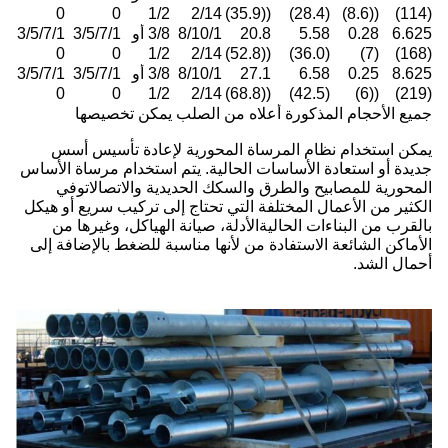
0
0
1/2
2/14
((35.9)
(28.4)
((8.6)
(114)
6.625
0.28
5.58
20.8
8/10/1
3/8 أو
3/5/7/1
3/5/7/1
0
0
1/2
2/14
((52.8)
(36.0)
(7)
(168)
8.625
0.25
6.58
27.1
8/10/1
3/8 أو
3/5/7/1
3/5/7/1
0
0
1/2
2/14
((68.8)
(42.5)
((6)
(219)
جميع الأحجام المذكورة أعلاه من الصلب يمكن تخصيصها
يمكن استخدام نظام المرساة المحورية لإعادة تأسيس أسس
جديدة أو استعادة الأساسات الحالية. يتم استخدام مرساة الأساس
المحورية للمصابيح والطرق والسكك الحديدية والاتصالاتوفي
الكثير من الأعمال المختلفة التي تحتاج إلى تركيب سريع أو هيكل
بالقرب من البناءات الحاليةالأدلة، صيانة الهياكل، وغيرها من
الأماكن الشائعة الاستفادة من لأنها مناسبة للضغط بالإضافة إلى
أحمال الشد.