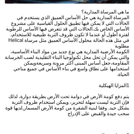
ما هي المرساة المدارية؟
المرساة المدارية هي حل الأساس العميق الذي يستخدم في
الحالات التي لا يمكن فيها تطبيق الحلول القياسية على مشروع
الأساس الخاص بك.الحالات التي قد تتعرض فيها الأساس للرطوبة
لفترة أطول أو عندما لا تكون ظروف التربة طبيعية للاستخدام،
في مثل هذه الحالة محلول الأساس العميق مثل مرساة Helical
مطلوبة
الكومة الأرضية المدارية هي نوع جديد من مواد البناء الأساسية،
والتي يمكن أن تحل محل تكنولوجيا البناء التقليدية لصب الخرسانة
المقاومة،جعل أساس المبنى أكثر مرونة وسريعةويمكن
استخدامها على نطاق واسع في بناء الأساس في جميع مناحي
الحياة.
1المزايا الهيكلية
يتم دفع كومة الأرض في دوامة تحت الأرض بطريقة دوارة، لذلك
فإن التربة ليست سهلة لتحرير، ويمكن استخدام ظروف التربة
بشكل جيد. وفقا لبنية الشفرة من كومة الأرض المسمار,لديها قوة
سحب جيدة والقبض على الإدراج