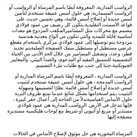
الرواسب المدارية، المعروفة أيضًا باسم المرساة أو الرواسب أو
الرواسب المسمارية، هي حلول أسس عميقة تستخدم لتأمين
أسس جديدة أو إصلاح أسس قائمة، وهي تحسين حديث على
قواعد الأسمنت التقليدية.يتكون كل رصيف من عمود فولاذي
مصمم مع محركات مثل المساميرالمكعب المزدوج هو معدات
أساسية قابلة للتمديد والتي تتكون من ألواح معدنية هندسية
مزدوجة يتم توصيلها إلى عمود فولاذي مركزي باستخدام مقطع
عرضي مستطيل أو مستطيل.سمك الصفيحة الصلبةيتم تحديد
قطر، وعدد، وتشغيل المسامير من خلال الحد الأدنى من الحياة
التصميمية للتنسيق المقيد أو المدعوم، والصدأ البيئي، والمعايير
الجيوتكنية،جنبا إلى جنب مع طلبات ملء التصميم.
الرواسب المدارية ، المعروفة أيضًا باسم المرساة المدارية أو
الرواسب المدمجة ، هي حلول أسس عميقة تستخدم لتثبيت
أسس جديدة أو إصلاح أسس قائمة. نظرًا لتصميمها وسهولة
التثبيت ،يتم استخدامها بشكل شائع عندما تمنع ظروف التربة
حلول الأساس القياسيةبدلاً من الحاجة إلى أعمال حفر كبيرة ،
فإنها تتدخل في الأرض. الرواسب المدارية هي عمود فولاذي
مستدير أو مربع أو أنبوبي أو شريط مع لوحات هليكسية مستديرة
مصفحة إليها.
المرساة المحورية هي حل موثوق لإصلاح الأساس في الحالات