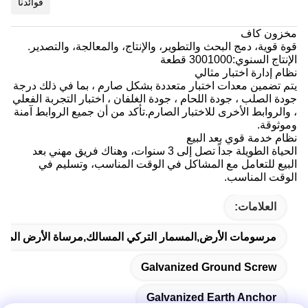
فوائدنا
مخزون كاف
قوة قوية، دمج البحث والتطوير، والإنتاج، والمعالجة، والتصدير.
الإنتاج السنوي:3001000 قطعة
نظام إدارة اختبار مثالي
يتم تضمين معدات اختبار متعددة بشكل صارم ، بما في ذلك درجة
جودة الصلب ، جودة اللحام ، جودة الغلفان ، اختبار التجربة الفعلي
، والروابط الأخرى للاختبار الصارم.تأكد من أن جميع الروابط آمنة
وموثوقة.
نظام خدمة قوي بعد البيع
الحياة الطويلة جداً تصل إلى 3 سنوات، وهناك فريق مهني بعد
البيع للتعامل مع المشاكل في الوقت المناسب، وتسليم في
الوقت المناسب.
العلامات:
مرسومات الأرض,المسمار التركي المسالك,مرساة الأرض المغل
Galvanized Ground Screw
Galvanized Earth Anchor