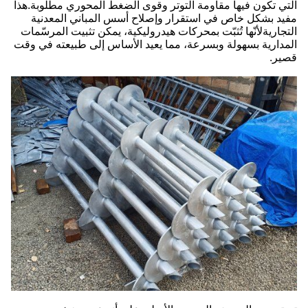
التي تكون فيها مقاومة التوتر وقوى الضغط المحوري مطلوبة.هذا
مفيد بشكل خاص في استقرار وإصلاح أسس المباني المعدنية
التجاريةلأنّها تُثبّت بمحركات هيدروليكية، يمكن تثبيت المرسّمات
المدارية بسهولة وبسرعة، مما يعيد الأساس إلى طبيعته في وقت
قصير.