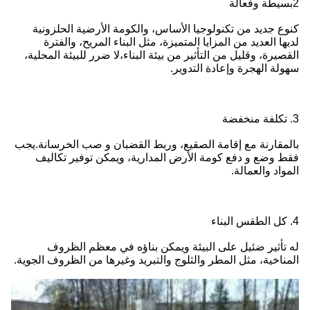
2بسيطة وفعالة
كنوع جديد من تكنولوجيا الأساس، والكومة الأرضية الحلزونية
لديها العديد من المزايا المتميزة، مثل البناء المريح، والفترة
القصيرة، وقليل من التأثير من بيئة البناء،لا ضرر للبيئة المحلية،
سهولة الهجرة وإعادة التدوير.
3. تكلفة منخفضة
بالمقارنة مع إقامة الصقيع، وربط القضبان و صب الخرسانة.يجب
فقط وضع و دفع كومة الأرض المدارية، ويمكن توفير تكاليف
المواد والعمالة.
4. كل الطقس البناء
له تأثير ضئيل على البيئة ويمكن بناؤه في معظم الظروف
المناخية، مثل المطر والثلوج والتبريد وغيرها من الظروف الجوية.