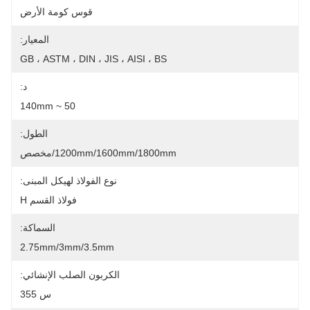
قوس كومة الأرض
المعيار:
GB ، ASTM ، DIN ، JIS ، AISI ، BS
د:
50 ~ 140mm
الطول:
1200mm/1600mm/1800mm/مخصص
نوع الفولاذ لهيكل المبنى:
فولاذ القسم H
السماكة:
2.75mm/3mm/3.5mm
الكربون الصلب الإنشائي:
س 355