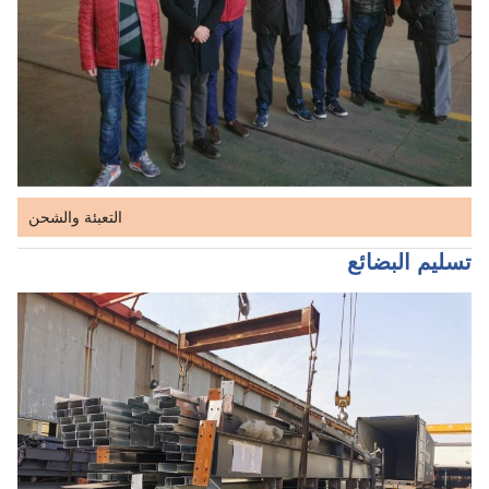
التعبئة والشحن
تسليم البضائع