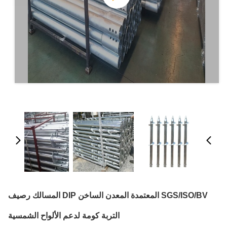
SGS/ISO/BV المعتمدة المعدن الساخن DIP المسالك رصيف
التربة كومة لدعم الألواح الشمسية