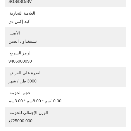
SGS/ISO/BV
العلامة التجارية:
كيه إكس دي
الأصل:
تشينغداو ، الصين
الرمز السريع:
9406900090
القدرة على العرض:
3000 طن / شهر
حجم الحزمة:
10.00سم * 8.00سم * 3.00سم
الوزن الإجمالي للحزمة:
25000.000كغ