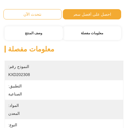
احصل على أفضل سعر
نتحدث الآن
معلومات مفصلة
وصف المنتج
معلومات مفصلة
النموذج رقم:
KXD202308
التطبيق:
الصناعية
المواد:
المعدن
النوع: