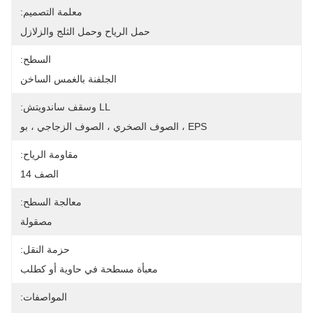
معلمة التصميم:
حمل الرياح وحمل الثلج والزلازل
السطح:
الجلفنة بالغمس الساخن
LL وسقف ساندويتش:
EPS ، الصوف الصخري ، الصوف الزجاجي ، بو
مقاومة الرياح:
الصف 14
معالجة السطح:
مصقولة
حزمة النقل:
معبأة مسطحة في حاوية أو كطلب
المواصفات: