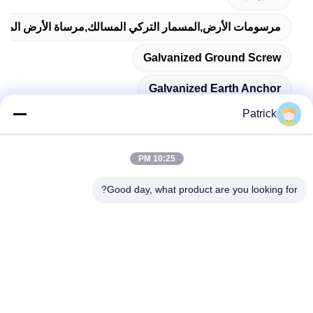
مرسومات الأرض,المسمار التركي المسالك,مرساة الأرض المغل
Galvanized Ground Screw
Galvanized Earth Anchor
Patrick
10:25 PM
اتصال سريع
Good day, what product are you looking for?
العنوان
رقم 15 شارع تشانغجيانغ، بينغدو، تشينغداو، شاندونغ
الهاتف
86-156-5310-0953
البريد الإلكتروني