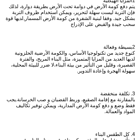
1المزايا الهيكلية
يتم دفع كومة الأرض في دوامة تحت الأرض بطريقة دوارة، لذلك
فإن التربة ليست سهلة لتحرير، ويمكن استخدام ظروف التربة
بشكل جيد. وفقا لبنية الشفرة من كومة الأرض المسمار,لديها قوة
سحب جيدة والقبض على الإدراج
2بسيطة وفعالة
كنوع جديد من تكنولوجيا الأساس، والكومة الأرضية الحلزونية
لديها العديد من المزايا المتميزة، مثل البناء المريح، والفترة
القصيرة، وقليل من التأثير من بيئة البناء،لا ضرر للبيئة المحلية،
سهولة الهجرة وإعادة التدوير.
3. تكلفة منخفضة
بالمقارنة مع إقامة الصقيع، وربط القضبان و صب الخرسانة.يجب
فقط وضع و دفع كومة الأرض المدارية، ويمكن توفير تكاليف
المواد والعمالة.
4. كل الطقس البناء