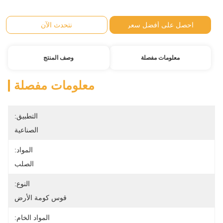
احصل على أفضل سعر
نتحدث الآن
معلومات مفصلة
وصف المنتج
معلومات مفصلة
التطبيق:
الصناعية
المواد:
الصلب
النوع:
قوس كومة الأرض
المواد الخام: