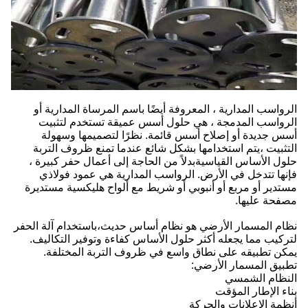
الرواسب المدارية ، المعروفة أيضًا باسم المرساة المدارية أو
الرواسب المدمجة ، هي حلول أسس عميقة تستخدم لتثبيت
أسس جديدة أو إصلاح أسس قائمة. نظرًا لتصميمها وسهولة
التثبيت ،يتم استخدامها بشكل شائع عندما تمنع ظروف التربة
حلول الأساس القياسيةبدلاً من الحاجة إلى أعمال حفر كبيرة ،
فإنها تتدخل في الأرض. الرواسب المدارية هي عمود فولاذي
مستدير أو مربع أو أنبوبي أو شريط مع ألواح هليكسية مستديرة
مصفحة عليها.
نظام المسمار الأرضي هو نظام أساس حديث،باستخدام آلة الحفر
لتركيب مما يجعله أكثر حلول الأساس كفاءة وتوفير التكاليف.
يمكن تطبيقه على نطاق واسع في ظروف التربة المختلفة.
تطبيق المسمار الأرضي:
النظام الشمسي
بناء الإطار المؤقت
أنظمة الإعلانات والحركة