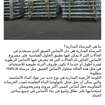
ما هي المرساة المدارية؟
المرساة المدارية هي حل الأساس العميق الذي يستخدم في
الحالات التي لا يمكن فيها تطبيق الحلول القياسية على مشروع
الأساس الخاص بك.الحالات التي قد تتعرض فيها الأساس للرطوبة
لفترة أطول أو عندما لا تكون ظروف التربة طبيعية للاستخدام،
في مثل هذه الحالة محلول الأساس العميق مثل مرساة Helical
مطلوبة
الكومة الأرضية المدارية هي نوع جديد من مواد البناء الأساسية،
والتي يمكن أن تحل محل تكنولوجيا البناء التقليدية لصب الخرسانة
المقاومة،جعل أساس المبنى أكثر مرونة وسريعةويمكن
استخدامها على نطاق واسع في بناء الأساس في جميع مناحي
الحياة.