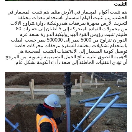
التثبيت
يتم تثبيت أكوام المسمار في الأرض مثلما يتم تثبيت المسمار في
الخشب. يتم تثبيت أكوام المسمار باستخدام معدات مختلفة
لتحريك الأرض مجهزة بمرفقات هيدروليكية دوارة.تتراوح الآلات
من محمولات القيادة المتحركة إلى 5 أطنان إلى حفارات 80
طنيتم تثبيت رؤوس القوة الهيدروليكية الدوارة بسعة عزم
الدوران تتراوح من 5000 نيمر إلى 500000 نيمر حسب الطلب
باستخدام تشكيلات مختلفة للشفرة.مرفقات محركات خاصة
توصيل كومة المسمار إلى الآلةتقنيات التثبيت الصحيحة هي
الأهمية القصوى لتلبية نتائج الحمل التصميمية وتسوية. من المرجح
أن تؤدي التقنيات الخاطئة إلى ضعف أداء الكومة بشكل عام.