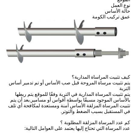
نوع العمل
حالة الأساس
عمق تركيب الكومة
كيف تثبيت المراساة المدارية؟
يتم تثبيت مرساة المروحة قبل صب الأساس أو تم تدمير أساس
التربة
يتم تثبيت المرساة المدارية في التربة وفقًا للموقع يتم ربطها
بالأساس الموجود مسبقًا بواسطة أقواس أو مسامير.بعد أن يتم
تثبيت المرساة المزلقة الأساس آمنة ومستعدة لمكافحة أي تلف
في المستقبل بسبب الضغط والتوتر.
كم عدد المرساة المزلقة المطلوبة ؟
عدد المرساة التي تحتاج إليها يعتمد على العوامل التالية: