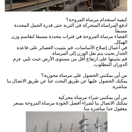
كيفية استخدام مرساة المروحة؟
ادفع المراساة المتحركة في التربة حتى قدرة الحمل المحددة
مسبقاً.
الفضاء مرساة المروحة في فترات محددة مسبقا لتقاسم وزن
الهيكل.
في أعمال إصلاح الأساسات، قم بتثبيت العصائر على قاعدة
الجدار بحيث يتم نقل الوزن إلى المرساة.
قم بتثبيتها على ارتفاع أقل من مستوى الأرض حيث تلبي عزم
الدوران المطلوب.
من أين يمكنني الحصول على مرساة محورية؟
يمكنك الحصول عليها عن طريق البحث عنا عن طريق الاتصال بنا
مباشرة.
من أين يمكنني شراء مرساة محركية
يمكنك الاتصال بنا لشراء أفضل الجودة مرساة المروحة بسعر
معقول جدا مباشرة منا.