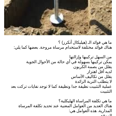
ما هي فوائد الـ (هيليكال أنكرز) ؟
هناك فوائد مختلفة لاستخدام مرساة مروحة. بعضها كما يلي:
من السهل تركيبها وإزالتها
يمكن تركيبها بسهولة في أي حالة من الأحوال الجوية
يقلل من بصمة الكربون
لديه أقل اهتزاز
يقلل من تكاليف الأساس
لا يتطلب التربة الزائدة
عملية التثبيت نظيفة جدا ونظيفة كما لا توجد نفايات تركت بعد
التثبيت
ما هي تكلفة المراساة الهليكلية؟
هناك العديد من العوامل المعنية عند تحديد تكلفة المرساة
المدارية. هذه العوامل هي:
الموقع