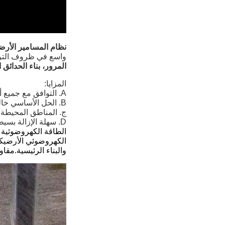
نظام المسامير الأرض
واسع في ظروف التربة
المرور، بناء الحدائق
المزايا:
A. التوافق مع جميع أنواع الهياكل
B. الحل الأساسي خالي من الخرسانة.
ج. المناطق المحيطة ل
D. سهلة الإزالة بسيطة وسهلة النقل.
الطاقة الكهروضوئية 
الكهروضوئي الأرضيكح
والبناء الرئيسية.مق