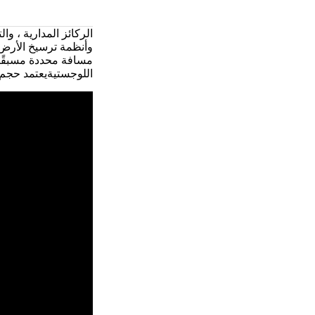
الركائز المدارية ، وا
وأنظمة ترسيخ الأرض.ي
مسافة محددة مسبقًا ل
اللوجستيةيعتمد حجم 