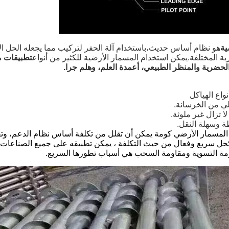
ية
هو نظام أساس حديث،باستخدام آلة الحفر لتركيب مما يجعله الحل الأ
 المختلفة.يمكن استخدام المسمار الأرضية للكثير من أنواع
تطبيقات مث
 الحضرية والمنظر الطبيعي، أعمدة العلم، وهلم جرا.
ا تزال غير ملوثة.
المسمار الأرضي كومة يمكن أن تقلل من تكلفة أساس نظام الدعم، وتقصي
ل سريع وفعال من حيث التكلفة ، يمكن تطبيقه على جميع الصناعات ا
اومة التسوية ومقاومة السحب هي أسباب تطورها السريع.