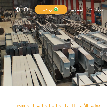
اتصل بنا
دردشة
الأحداث
مرفقات الأرض المدارية الصلبة الحرارية DIP