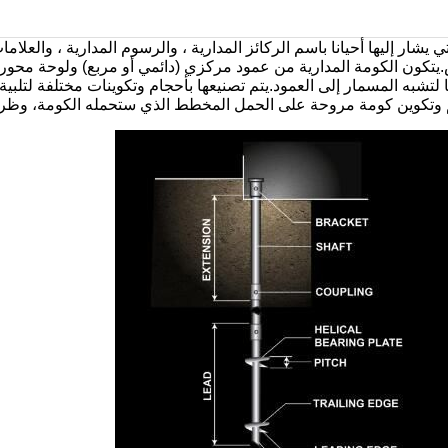
لتي يشار إليها أحيانا باسم الركائز المدارية ، والرسوم المدارية ، وال
تكون الكومة المدارية من عمود مركزي (دائمي أو مربع) ولوحة محورية (
تشبه المسمار إلى العمود.يتم تصنيعها بأحجام وتكوينات مختلفة لتلبي
وتكوين كومة مروحة على الحمل المخطط الذي ستحمله الكومة، وظروف ال