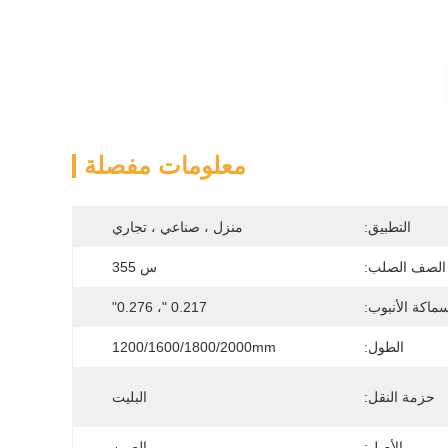
معلومات مفصلة
التطبيق:
منزل ، صناعي ، تجاري
الصف الصلب:
س 355
ماكة الأنبوب:
0.217 "، 0.276"
الطول:
1200/1600/1800/2000mm
حزمة النقل:
البليت
الأصل:
الصين