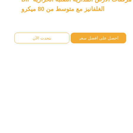
الغلفانيز مع متوسط من 80 ميكرو
احصل على أفضل سعر
نتحدث الآن