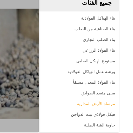
جميع الفئات
بناء الهياكل الفولاذية
بناء الصناعية من الصلب
بناء الصلب التجاري
بناء الفولاذ الزراعي
مستودع الهيكل الصلبي
ورشة عمل الهياكل الفولاذية
بناء الفولاذ المعدل مسبقاً
مبنى متعدد الطوابق
مرساة الأرض المدارية
هيكل فولاذي بيت الدواجن
حاوية البنية الصلبة