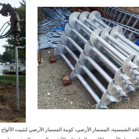
قة الشمسية، المسمار الأرضي، كومة المسمار الأرضي لتثبيت الألواح