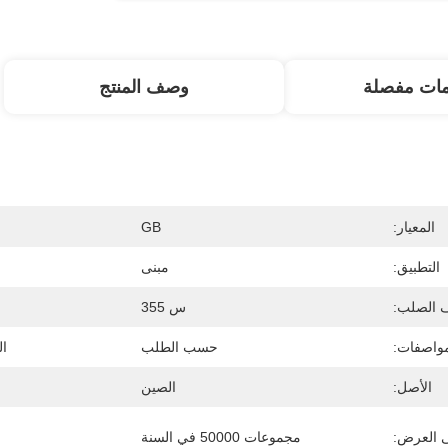
مات مفصلة
وصف المنتج
المعيار:
GB
التطبيق:
مبنى
 الصلب:
س 355
مواصفات:
حسب الطلب
ال
الأصل:
الصين
ى العرض:
مجموعات 50000 في السنة