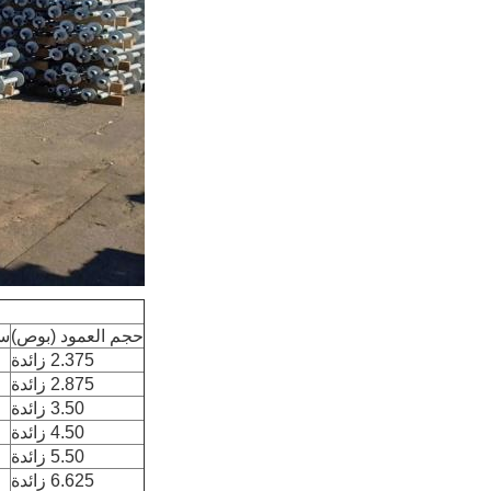
حجم العمود (بوص)
سم
2.375 زائدة
2.875 زائدة
3.50 زائدة
4.50 زائدة
5.50 زائدة
6.625 زائدة