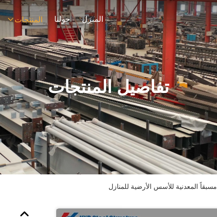
المنزل
حولنا
المنتجات
تفاصيل المنتجات
سبقاً المعدنية للأسس الأرضية للمنازل