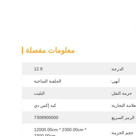
معلومات مفصلة
الدرجة:
12.9
أنهي:
الجلفنة الساخنة
حزمة النقل:
البليت
علامة التجارية:
كيه إكس دي
الرمز السريع:
7308900000
12000.00cm * 2300.00cm * 
حجم الحزمة:
2300.00cm