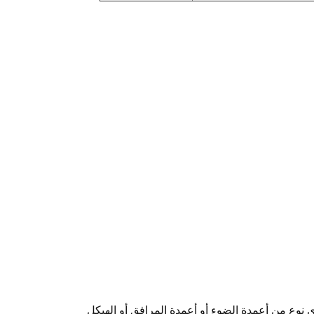
أي نوع من أعمدة الضوء أو أعمدة المرافق أو الهيكل