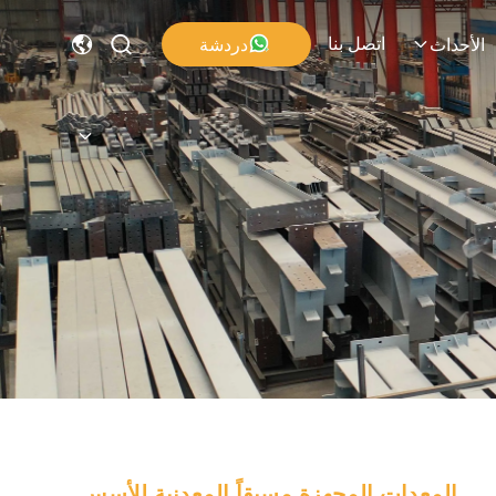
اتصل بنا
دردشة
الأحداث
المعدات المجهزة مسبقاً المعدنية للأسس