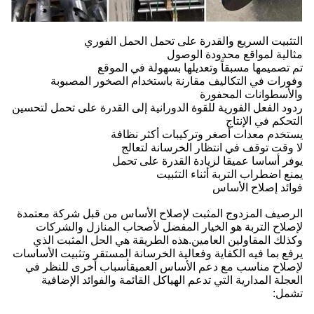
التثبيت السريع والقدرة على تحمل الحمل الفوري
مثالية لمواقع محدودة الوصول
تم تصميمها مسبقاً وتعديلها بسهولة في الموقع
وفورات في التكاليف مقارنة باستخدام الصخور المصبوبة
والأسطوانات المحفورة
ردود الفعل الفورية للقوة الدورانية إلى القدرة على تحمل لتحسين
التحكم في الإنتاج
يستخدم معدات أصغر وتركيبات أكثر نظافة
لا وقت توقف في انتظار الخرسانة لتعالج
يوفر أساسا عميقا لزيادة القدرة على تحمل
يمنع اضطراب التربة أثناء التثبيت
فوائد إصلاح الأساس
الرصيف المزدوج المثبت لإصلاح الأساس من قبل شركة معتمدة
لإصلاح التربة هو الخيار المفضل لأصحاب المنازل والشركات
وكذلك المقاولين العامين.هذه الطريقة هي الحل المثبت الذي
يرفع بما فيه الكفاية وفعالية الخرسانة المستقر وتثبيت الأساسات
لإصلاح مناسب مع دعم الأساس العميقأسباب أخرى للنظر في
العجلة المدارية التي تدعم الهياكل القائمة والفوائد الإضافية
تشمل: