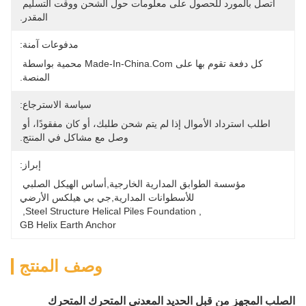
اتصل بالمورد للحصول على معلومات حول الشحن ووقت التسليم 
المقدر.
مدفوعات آمنة:
كل دفعة تقوم بها على Made-In-China.com محمية بواسطة 
المنصة.
سياسة الاسترجاع:
اطلب استرداد الأموال إذا لم يتم شحن طلبك، أو كان مفقودًا، أو 
وصل مع مشاكل في المنتج.
إبراز:
مؤسسة الطوابق المدارية الخارجية,أساس الهيكل الصلبي 
للأسطوانات المدارية,جي بي هيلكس الأرضي
, 
Steel Structure Helical Piles Foundation
, 
GB Helix Earth Anchor
وصف المنتج
الصلب المجهز من قبل الحديد المعدني المتحرك المتحرك