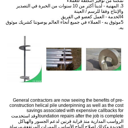
تمكننا من توفير التكلفة للعملاء
3. المهنية - لدينا أكثر من 10 سنوات من الخبرة في التصدير
والإنتاج وفقا للرسم / العينة
4الخدمة - العمل كعضو في الفريق
5موثوق به - العملاء في جميع أنحاء العالم يوصوننا كشريك موثوق
به.
General contractors are now seeing the benefits of pre-
construction helical pile underpinning as well as the cost
savings associated with expensive callbacks for
foundation repairs after the job is completeوقد استخدمت
الرواسب المدارية منذ قرابة قرنين لدعم الجسور والهياكل
الجديدة وكذلك إصلاح ألواح الأساس، الممرات المرتفعة،مرساة