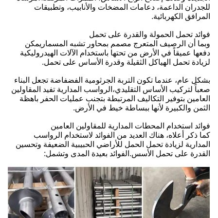
للجدران الداعمة، دعامات المضخات والأنابيب، وتطبيقات
المرافق الكهربائية.
فوائد تحمل الحمولة والقدرة على تحمل
وبما أن الرصيف المتعرج مصمم بمحاور تشبه المسماريمكن
دفعها عميقاً في الأرض من تحتها باستخدام الآلات الهيدروليكية
لزيادة تحمل الهياكل الثقيلة وقدرة الأساس على تحمل.
بشكل عام، عندما تكون التربة الجرثومية الفضفاضة تجعل البناء
صعباً لتركيب الأساس التقليدي،الرواسب المدارية تفيد المقاولين
العامين بتوفير التكاليف المرتبطة بتجنب عمليات الحفر باهظة
الثمن والكبيرة لأنها ببساطة خيط في الأرض.
فوائد استخدام المحطات المدارية للمقاولين العامين
كما ذكر أعلاه، هناك العديد من الفوائد لاستخدام الرواسب
المدارية لزيادة تحمل الحمل للأراضي الحبيبية الضعيفة وتحسين
القدرة على تحمل الأسس.الفوائد بعيدة المدى وتشمل: