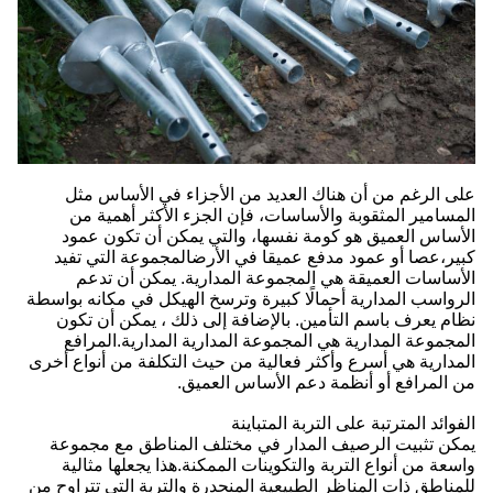
على الرغم من أن هناك العديد من الأجزاء في الأساس مثل
المسامير المثقوبة والأساسات، فإن الجزء الأكثر أهمية من
الأساس العميق هو كومة نفسها، والتي يمكن أن تكون عمود
كبير،عصا أو عمود مدفع عميقا في الأرضالمجموعة التي تفيد
الأساسات العميقة هي المجموعة المدارية. يمكن أن تدعم
الرواسب المدارية أحمالًا كبيرة وترسخ الهيكل في مكانه بواسطة
نظام يعرف باسم التأمين. بالإضافة إلى ذلك ، يمكن أن تكون
المجموعة المدارية هي المجموعة المدارية المدارية.المرافع
المدارية هي أسرع وأكثر فعالية من حيث التكلفة من أنواع أخرى
من المرافع أو أنظمة دعم الأساس العميق.
الفوائد المترتبة على التربة المتباينة
يمكن تثبيت الرصيف المدار في مختلف المناطق مع مجموعة
واسعة من أنواع التربة والتكوينات الممكنة.هذا يجعلها مثالية
للمناطق ذات المناظر الطبيعية المنحدرة والتربة التي تتراوح من