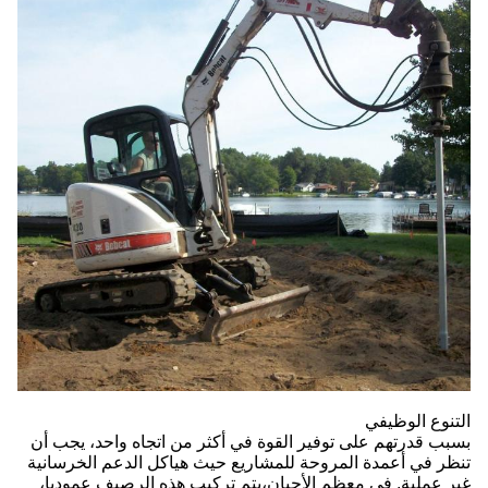
التنوع الوظيفي
بسبب قدرتهم على توفير القوة في أكثر من اتجاه واحد، يجب أن
تنظر في أعمدة المروحة للمشاريع حيث هياكل الدعم الخرسانية
غير عملية. في معظم الأحيان،يتم تركيب هذه الرصيف عموديا،