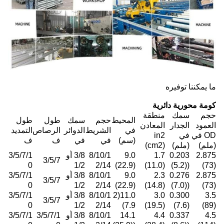
ما يمكننا توفيره
كومة محورية دائرية
حجم
سمك
منطقة
المحيط
حجم
سمك
طول
طول
العمود
الجدار
المعادن
في
الشريط
الدوائر
الرصاص
التمديد
OD في
في
in2
(سم)
في
في
ف
ف
(ملم)
(ملم)
(cm2)
2.875
0.203
1.7
9.0
8/10/1
3/8 أو
3/5/7/1
3/5/7
0
1/2
2/14
(22.9)
(11.0)
((5.2)
(73)
2.875
0.276
2.3
9.0
8/10/1
3/8 أو
3/5/7/1
3/5/7
0
1/2
2/14
(22.9)
(14.8)
((7.0)
(73)
3.5
0.300
3.0
11.0(2
8/10/1
3/8 أو
3/5/7/1
3/5/7
0
1/2
2/14
7.9)
(19.5)
(7.6)
(89)
4.5
0.337
4.4
14.1
8/10/1
3/8 أو
3/5/7/1
3/5/7/1