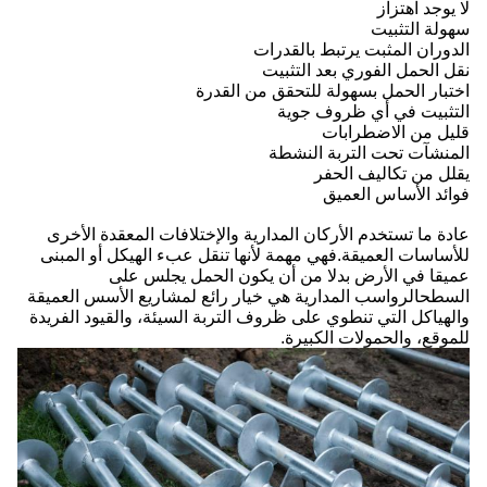
لا يوجد اهتزاز
سهولة التثبيت
الدوران المثبت يرتبط بالقدرات
نقل الحمل الفوري بعد التثبيت
اختبار الحمل بسهولة للتحقق من القدرة
التثبيت في أي ظروف جوية
قليل من الاضطرابات
المنشآت تحت التربة النشطة
يقلل من تكاليف الحفر
فوائد الأساس العميق
عادة ما تستخدم الأركان المدارية والإختلافات المعقدة الأخرى
للأساسات العميقة.فهي مهمة لأنها تنقل عبء الهيكل أو المبنى
عميقا في الأرض بدلا من أن يكون الحمل يجلس على
السطحالرواسب المدارية هي خيار رائع لمشاريع الأسس العميقة
والهياكل التي تنطوي على ظروف التربة السيئة، والقيود الفريدة
للموقع، والحمولات الكبيرة.