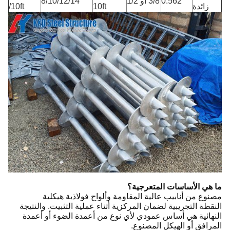
0.562
3/8 أو 1/2
8/10/12/14
زائدة
10ft
/10ft
ما هي الأساسات المتعرجية؟
مصنوع من أنابيب عالية المقاومة وألواح فولاذية هيكلية
النقطة التجريبية لضمان المركزية أثناء عملية التثبيت. والنتيجة
النهائية هي أساس عمودي لأي نوع من أعمدة الضوء أو أعمدة
المرافق أو الهيكل المصنوع.