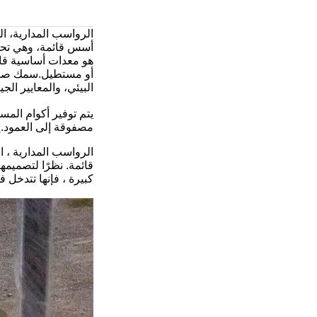
الرواسب المدارية، ا
أسس قائمة، وهي تحس
هو معدات أساسية قاب
أو مستطيل.سمك صفيحة
البيئي، والمعايير ال
مصفوقة إلى العمود.إذ
الرواسب المدارية ، 
قائمة. نظرًا لتصميمه
كبيرة ، فإنها تتدخل 