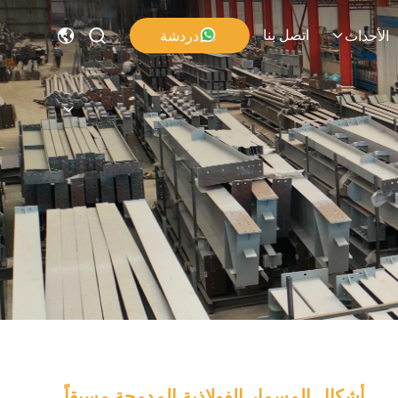
اتصل بنا
دردشة
الأحداث
أشكال المسمار الفولاذية المدمجة مسبقاً