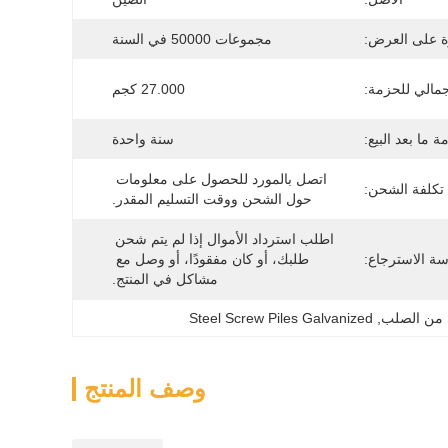
ة على العرض:
مجموعات 50000 في السنة
جمالي للحزمة:
27.000 كجم
 ما بعد البيع:
سنة واحدة
اتصل بالمورد للحصول على معلومات 
تكلفة الشحن:
حول الشحن ووقت التسليم المقدر.
اطلب استرداد الأموال إذا لم يتم شحن 
ة الاسترجاع:
طلبك، أو كان مفقودًا، أو وصل مع 
مشاكل في المنتج.
ة من الصلب
, 
Steel Screw Piles Galvanized
وصف المنتج