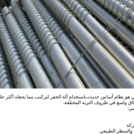
 هو نظام أساس حديث،باستخدام آلة الحفر لتركيب مما يجعله أكثر حلو
اق واسع في ظروف التربة المختلفة.
ضي:
ركة
 والمنظر الطبيعي