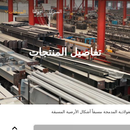
المنزل
حولنا
المنتجات
تفاصيل المنتجات
ولاذية المدمجة مسبقاً أشكال الأرضية المسبقة