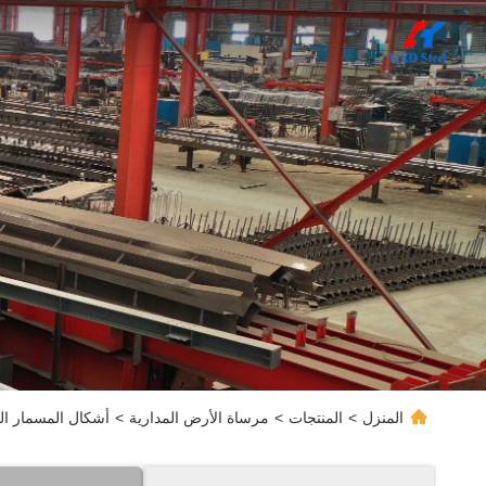
المنزل
>
المنتجات
>
مرساة الأرض المدارية
>
أشكال المسمار الف