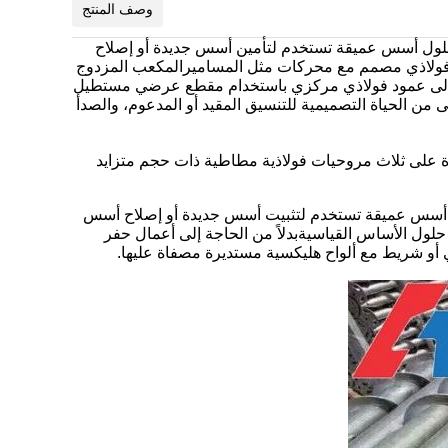
وصف المنتج
 حلول أسس عميقة تستخدم لتأمين أسس جديدة أو إصلاح
فولاذي مصمم مع محركات مثل المساميرالمكعب المزدوج
لها إلى عمود فولاذي مركزي باستخدام مقطع عرضي مستطيل
ن الحياة التصميمية للتنسيق المقيد أو المدعوم، والصدأ
الي 2 متر. يحتوي القسم الرئيسي عادة على ثلاث مروحيات فولاذية مطاطية ذات حجم متزايد
لول أسس عميقة تستخدم لتثبيت أسس جديدة أو إصلاح أسس
حلول الأساس القياسيةبدلاً من الحاجة إلى أعمال حفر
ي أو شريط مع ألواح هليكسية مستديرة مصفاة عليها.