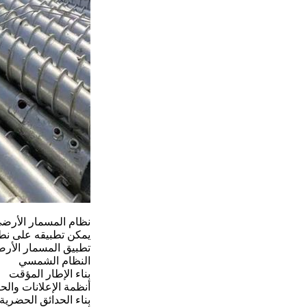
نظام المسمار الأرضي
يمكن تطبيقه على نط
تطبيق المسمار الأر
النظام الشمسي
بناء الإطار المؤقت
أنظمة الإعلانات والح
بناء الحدائق الحضرية