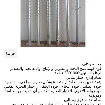
فوائدنا
مخزون كاف
قوة قوية، دمج البحث والتطوير، والإنتاج، والمعالجة، والتصدير.
الإنتاج السنوي:3001000 قطعة
نظام إدارة اختبار مثالي
يتم تضمين معدات اختبار متعددة بشكل صارم ، بما في ذلك درجة
جودة الصلب ، جودة اللحام ، جودة الغلفان ، اختبار التجربة الفعلي
، والروابط الأخرى للاختبار الصارم.تأكد من أن جميع الروابط آمنة
وموثوقة.
نظام خدمة قوي بعد البيع
الحياة الطويلة جداً تصل إلى 3 سنوات، وهناك فريق مهني بعد