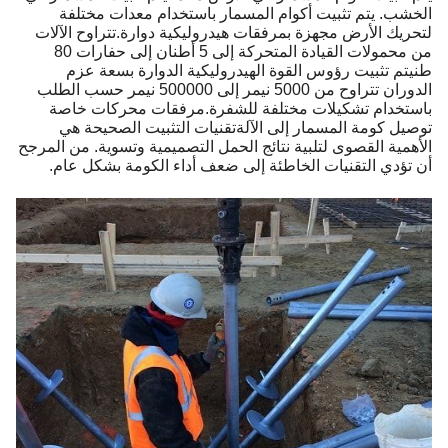
الخشب. يتم تثبيت أكوام المسمار باستخدام معدات مختلفة
لتحريك الأرض مجهزة بمرفقات هيدروليكية دوارة.تتراوح الآلات
من محمولات القيادة المتحركة إلى 5 أطنان إلى حفارات 80
طنيتم تثبيت رؤوس القوة الهيدروليكية الدوارة بسعة عزم
الدوران تتراوح من 5000 نيمر إلى 500000 نيمر حسب الطلب
باستخدام تشكيلات مختلفة للشفرة.مرفقات محركات خاصة
توصيل كومة المسمار إلى الآلةتقنيات التثبيت الصحيحة هي
الأهمية القصوى لتلبية نتائج الحمل التصميمية وتسوية. من المرجح
أن تؤدي التقنيات الخاطئة إلى ضعف أداء الكومة بشكل عام.