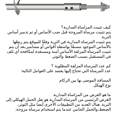
كيف تثبيت المراساة المدارية؟
يتم تثبيت مرساة المروحة قبل صب الأساس أو تم تدمير أساس
التربة
يتم تثبيت المرساة المدارية في التربة وفقًا للموقع يتم ربطها
بالأساس الموجود مسبقًا بواسطة أقواس أو مسامير.بعد أن يتم
تثبيت المرساة المزلقة الأساس آمنة ومستعدة لمكافحة أي تلف
في المستقبل بسبب الضغط والتوتر.
كم عدد المرساة المزلقة المطلوبة ؟
عدد المرساة التي تحتاج إليها يعتمد على العوامل التالية:
المسافة الموصى بها بين الركام
نوع الهيكل
ما هو الغرض من المراساة المدارية
الغرض الرئيسي من المرساة المدارية هو نقل الحمل الهيكلي إلى
التربة. هناك العديد من التطبيقات الأخرى أيضا مثل التوتر،
الضغط،والحمل الجانبي عندما يتم استخدام مرساة مروحة.