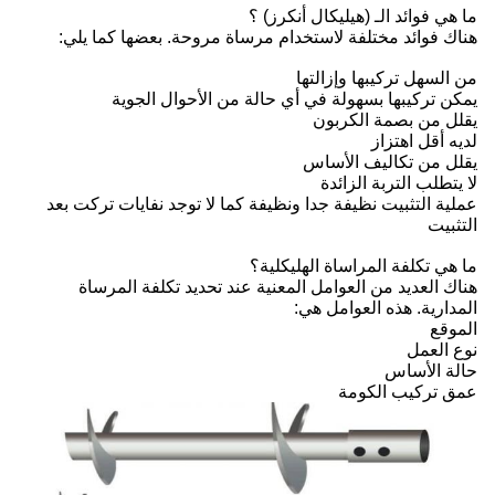
ما هي فوائد الـ (هيليكال أنكرز) ؟
هناك فوائد مختلفة لاستخدام مرساة مروحة. بعضها كما يلي:
من السهل تركيبها وإزالتها
يمكن تركيبها بسهولة في أي حالة من الأحوال الجوية
يقلل من بصمة الكربون
لديه أقل اهتزاز
يقلل من تكاليف الأساس
لا يتطلب التربة الزائدة
عملية التثبيت نظيفة جدا ونظيفة كما لا توجد نفايات تركت بعد
التثبيت
ما هي تكلفة المراساة الهليكلية؟
هناك العديد من العوامل المعنية عند تحديد تكلفة المرساة
المدارية. هذه العوامل هي:
الموقع
نوع العمل
حالة الأساس
عمق تركيب الكومة