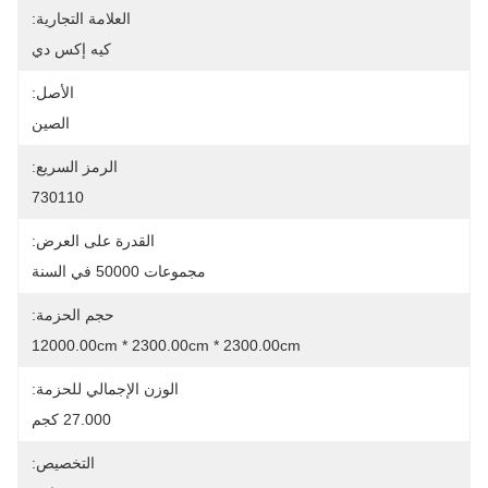
العلامة التجارية:
كيه إكس دي
الأصل:
الصين
الرمز السريع:
730110
القدرة على العرض:
مجموعات 50000 في السنة
حجم الحزمة:
12000.00cm * 2300.00cm * 2300.00cm
الوزن الإجمالي للحزمة:
27.000 كجم
التخصيص: