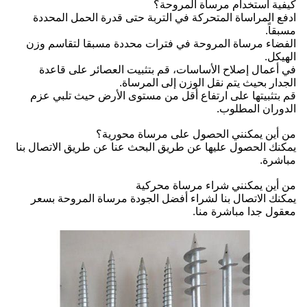
كيفية استخدام مرساة المروحة؟
ادفع المراساة المتحركة في التربة حتى قدرة الحمل المحددة
مسبقاً.
الفضاء مرساة المروحة في فترات محددة مسبقا لتقاسم وزن
الهيكل.
في أعمال إصلاح الأساسات، قم بتثبيت العصائر على قاعدة
الجدار بحيث يتم نقل الوزن إلى المرساة.
قم بتثبيتها على ارتفاع أقل من مستوى الأرض حيث تلبي عزم
الدوران المطلوب.
من أين يمكنني الحصول على مرساة محورية؟
يمكنك الحصول عليها عن طريق البحث عنا عن طريق الاتصال بنا
مباشرة.
من أين يمكنني شراء مرساة محركية
يمكنك الاتصال بنا لشراء أفضل الجودة مرساة المروحة بسعر
معقول جدا مباشرة منا.