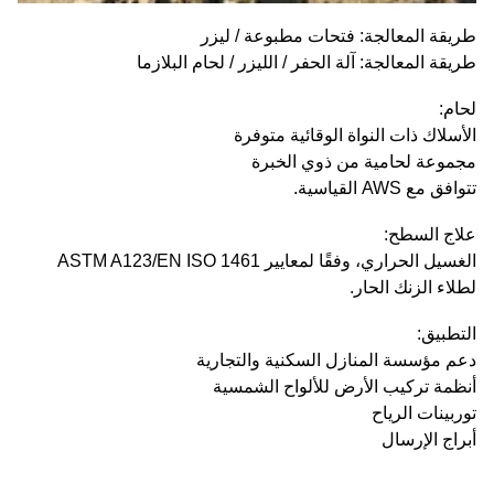
طريقة المعالجة: فتحات مطبوعة / ليزر
طريقة المعالجة: آلة الحفر / الليزر / لحام البلازما
لحام:
الأسلاك ذات النواة الوقائية متوفرة
مجموعة لحامية من ذوي الخبرة
تتوافق مع AWS القياسية.
علاج السطح:
الغسيل الحراري، وفقًا لمعايير ASTM A123/EN ISO 1461
لطلاء الزنك الحار.
التطبيق:
دعم مؤسسة المنازل السكنية والتجارية
أنظمة تركيب الأرض للألواح الشمسية
توربينات الرياح
أبراج الإرسال