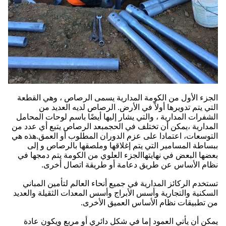
الجزء الأول من الكومة المدارية يسمى الرصاص ، وهي القطعة
التي يتم تدويرها أولاً في الأرض. الرصاص لديه العديد من
الشفرات المدارية ، والتي يشار إليها أيضًا باسم لوحات المحامل
المدارية ،يمكن أن تختلف في الحجمبعد الرصاص يتبع أي عدد من
التوسعات، اعتمادا على عزم الدوران المطلوب أو العمق.هذه هي
ببساطة المسامير التي يتم إغلاقها وملصقها بالرصاص و إلى
بعضها البعض في نهايتهاالجزء العلوي من الكومة يتم دمجها في
نظام الأساس عن طريق دعامة أو طريقة اتصال أخرى.
تستخدم الركائز المدارية في جميع أنحاء العالم لتأمين المباني
السكنية والتجارية وأسس الأبراج وأسس المعدات الثقيلة والعديد
من تطبيقات نظام الأساس العميق الأخرى.
يمكن أن يأتي العمود إما في شكل دائري أو مربع ويكون عادة