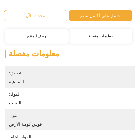
احصل على أفضل سعر
نتحدث الآن
معلومات مفصلة
وصف المنتج
معلومات مفصلة
التطبيق:
الصناعية
المواد:
الصلب
النوع:
قوس كومة الأرض
المواد الخام: