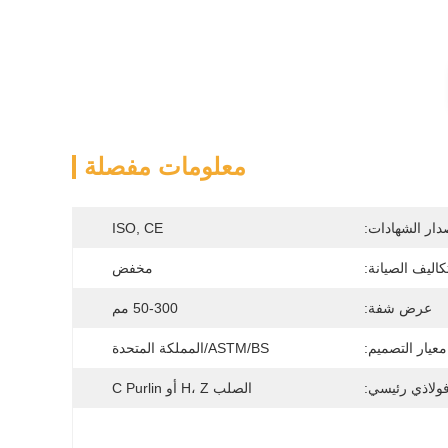
معلومات مفصلة
دار الشهادات:
ISO, CE
كاليف الصيانة:
مخفض
عرض شفة:
50-300 مم
معيار التصميم:
ASTM/BS/المملكة المتحدة
فولاذي رئيسي:
الصلب H، Z أو C Purlin