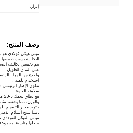
إبراز:
وصف المنتج:
مبنى هيكل فولاذي هو نو
التجارية بسبب طبيعتها 
يتم تخفيض تكاليف الصيان
على المدى الطويل.
واحدة من المزايا الرئيس
استخدام للمبنى.
سلامته العامة.
مع 
والوزن، مما يجعلها مثالي
،مما يمنح السلام الذهني
مباني الهيكل الفولاذي 
يجعلها مناسبة لمجموعة 