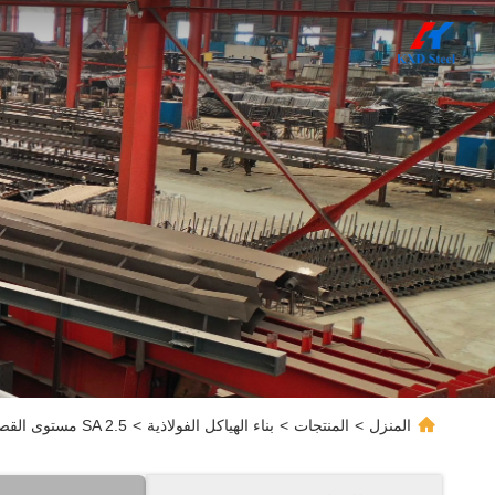
المنزل
>
المنتجات
>
بناء الهياكل الفولاذية
>
SA 2.5 مستوى القصف المقطوع الهياكل الفولاذية المجهزة مسبقا البناء