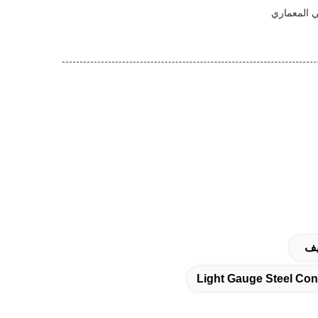
لي المعماري
يف
Light Gauge Steel Con