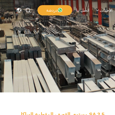
اتصل بنا
دردشة
الأحداث
SA 2.5 مستوى القصف المقطوع الهياكل