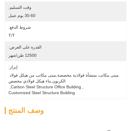
وقت التسليم:
30-60 يوم عمل
شروط الدفع:
T/T
القدرة على العرض:
12500 طن/شهر
إبراز:
مبنى مكاتب بمنشأة فولاذية مخصصة,مبنى مكاتب من هيكل فولاذ 
الكربون,بناء هيكل فولاذي مخصص
, 
Carbon Steel Structure Office Building
, 
Customized Steel Structure Building
وصف المنتج