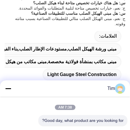
س: هل هناك خيارات تخصيص متاحة لبناء هيكل الصلب؟
ج: نعم، خيارات تخصيص متاحة لتلبية المتطلبات والفوائد المحددة.
س: هل مبنى الهيكل الصلب مناسب للتطبيقات الصناعية؟
ج: نعم، مبنى الهيكل الصلب مثالي للتطبيقات الصناعية بسبب متانته
وقوته.
العلامات:
مبنى ورشة الهيكل الصلب,مستودعات الإطار الصلب,بناء الفولا
مبنى مكاتب بمنشأة فولاذية مخصصة,مبنى مكاتب من هيكل فول
Light Gauge Steel Construction
Tim
7:38 AM
اتصال سريع
Good day, what product are you looking for?
العنوان