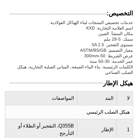
التخصيص:
خدمات تخصيص المنتجات لبناء الهياكل الفولاذية:
اسم العلامة التجارية: KXD
مكان المنشأ: الصين
سمك: 5-28 ملم
مستوى التفجير: SA 2.5
معيار التصميم: ASTM/BS/GB
عرض الشريط: 50-300mm
عمر الخدمة: 30-50 سنة
الكلمات الرئيسية: بناء البناء الصبغة، المباني الصلبة التجارية، هيكل
الصلب الصناعي
هيكل الإطار
لا
البند
المواصفات
هيكل الصلب الرئيسي
Q355B، التفجير أو الطلاء أو
1
الإطار
التأرجح