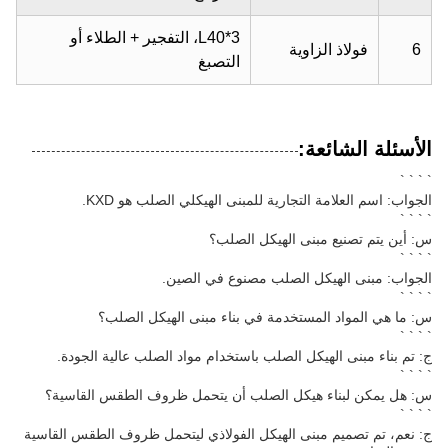
L40*3، التفجير + الطلاء أو
6
فولاذ الزاوية
التصبغ
الأسئلة الشائعة:
` ` ` `
الجواب: اسم العلامة التجارية للمبنى الهيكلي الصلب هو KXD.
` ` ` `
س: أين يتم تصنيع مبنى الهيكل الصلب؟
` ` ` `
الجواب: مبنى الهيكل الصلب مصنوع في الصين.
` ` ` `
س: ما هي المواد المستخدمة في بناء مبنى الهيكل الصلب؟
` ` ` `
ج: تم بناء مبنى الهيكل الصلب باستخدام مواد الصلب عالية الجودة.
` ` ` `
س: هل يمكن لبناء هيكل الصلب أن يتحمل ظروف الطقس القاسية؟
` ` ` `
ج: نعم، تم تصميم مبنى الهيكل الفولاذي ليتحمل ظروف الطقس القاسية