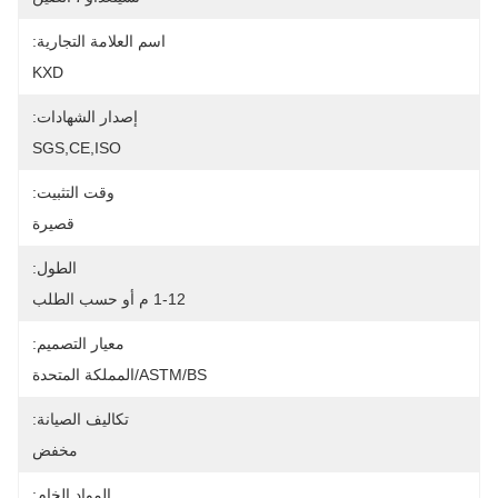
اسم العلامة التجارية:
KXD
إصدار الشهادات:
SGS,CE,ISO
وقت التثبيت:
قصيرة
الطول:
1-12 م أو حسب الطلب
معيار التصميم:
ASTM/BS/المملكة المتحدة
تكاليف الصيانة:
مخفض
المواد الخام: