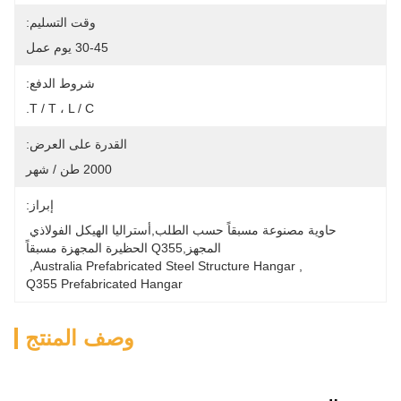
وقت التسليم:
30-45 يوم عمل
شروط الدفع:
T / T ، L / C.
القدرة على العرض:
2000 طن / شهر
إبراز:
حاوية مصنوعة مسبقاً حسب الطلب,أستراليا الهيكل الفولاذي 
المجهز,Q355 الحظيرة المجهزة مسبقاً
, 
Australia Prefabricated Steel Structure Hangar
, 
Q355 Prefabricated Hangar
وصف المنتج