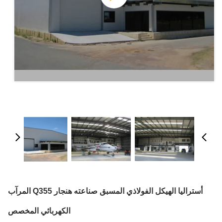
أستراليا الهيكل الفولاذي المسبق صناعته هنجار Q355 المرآب
الكهربائي المخصص