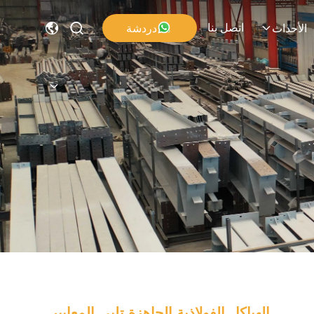
اتصل بنا
دردشة
الأحداث
الهياكل الفولاذية الجاهزة تلبي المعايير