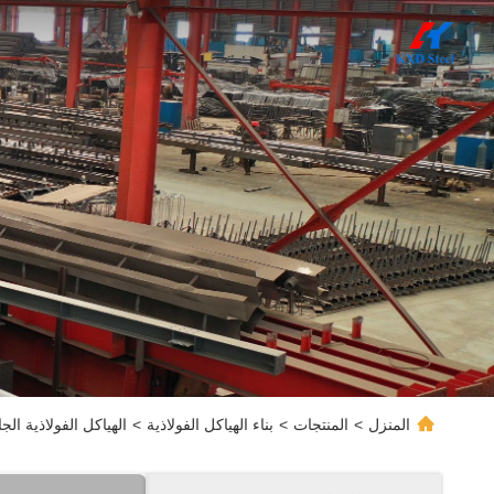
المنزل
>
المنتجات
>
بناء الهياكل الفولاذية
>
الهياكل الفولاذية الج