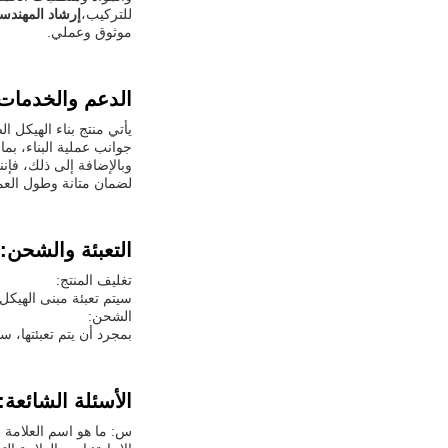
للتركيب،
إرشاد المهندس
موثوق وعملي.
الدعم والخدمات
يأتي منتج بناء الهيكل 
جوانب عملية البناء، بما 
وبالإضافة إلى ذلك، فإنن
لضمان متانة وطول العمر
التعبئة والشحن:
تغليف المنتج:
سيتم تعبئة مبنى الهيك
الشحن:
بمجرد أن يتم تعبئتها، 
الأسئلة الشائعة:
س: ما هو اسم العلامة الت