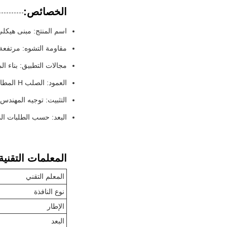
الخصائص:
اسم المنتج: مبنى هيكلي
مقاومة التشوه: مرتفعة
مجالات التطبيق: بناء الم
العمود: الصلب H المطاوئ
التثبيت: توجيه المهندس
البعد: حسب الطلبات الد
المعلمات التقنية
المعلم التقني
نوع النافذة
الإطار
البعد