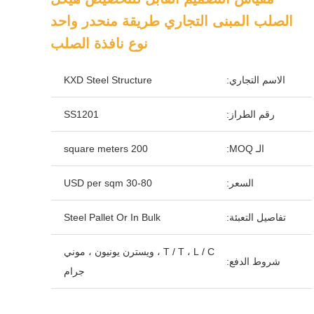
الصلب المبنى التجاري طريقة منحدر واحد
نوع نافذة الصلب
الاسم التجاري:
KXD Steel Structure
رقم الطراز:
SS1201
الـ MOQ:
200 square meters
السعر:
30-80 USD per sqm
تفاصيل التعبئة:
Steel Pallet Or In Bulk
T / T ، L / C ، ويسترن يونيون ، موني
شروط الدفع:
جرام