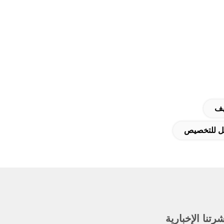
يف
ابل للتخصيص
رتنا الإخبارية