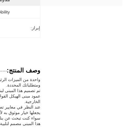
ility:
إبراز:
وصف المنتج:
ومتطلباتك المحددة.
تم تصميم هذا المبنى لب
الخارجية.
عند النظر في معايير تص
يجعلها خيار موثوق به ل
سواء كنت تبحث عن بناء 
هذا المبنى مصمم لتلبية 