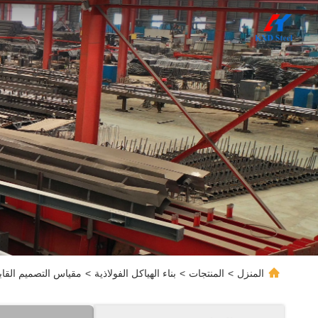
المنزل
>
المنتجات
>
بناء الهياكل الفولاذية
>
مقياس التصميم القا