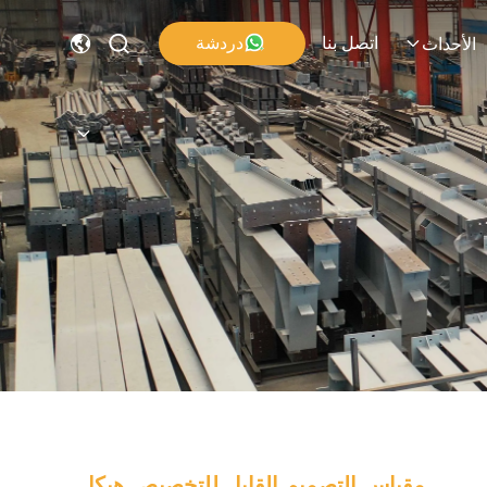
اتصل بنا
دردشة
الأحداث
مقياس التصميم القابل للتخصيص هيكل