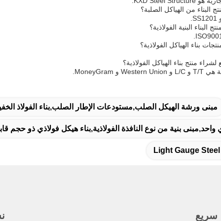
KXD Steel Str.
ج البناء من الهياكل الصلبة؟
.
ج البناء البنية الفولاذية؟
تجات بناء الهياكل الفولاذية؟
راء منتج بناء الهياكل الفولاذية؟
 و MoneyGram.
مبنى ورشة الهيكل الصلب,مستودعات الإطار الصلب,بناء الفولاذ الخف
 واحد,مبنى بنية من نوع النافذة الفولاذية,بناء هيكل فولاذي ذو حجم ق
Light Gauge Steel
 سريع
نش