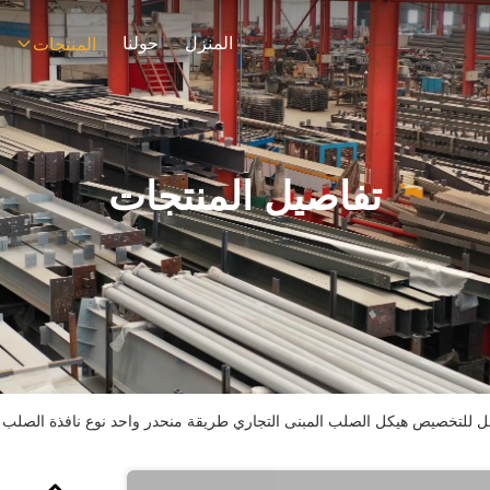
المنزل
حولنا
المنتجات
تفاصيل المنتجات
بل للتخصيص هيكل الصلب المبنى التجاري طريقة منحدر واحد نوع نافذة الصلب