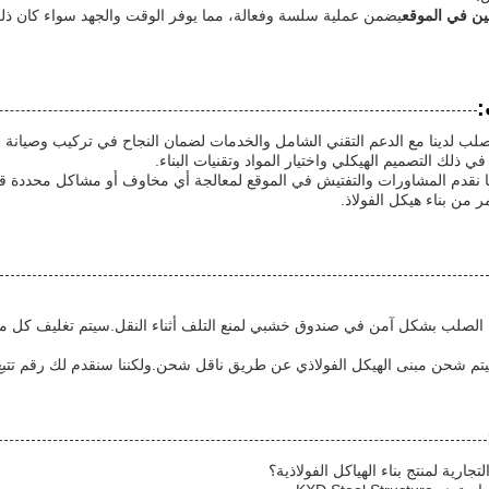
ين في الموقع
يضمن عملية سلسة وفعالة، مما يوفر الوقت والجهد سواء كان ذلك 
:
الصلب لدينا مع الدعم التقني الشامل والخدمات لضمان النجاح في تركيب وصيانة 
في ذلك التصميم الهيكلي واختيار المواد وتقنيات البناء.
ا نقدم المشاورات والتفتيش في الموقع لمعالجة أي مخاوف أو مشاكل محددة قد تنشأ
 من بناء هيكل الفولاذ.
ل الصلب بشكل آمن في صندوق خشبي لمنع التلف أثناء النقل.سيتم تغليف كل مكو
سيتم شحن مبنى الهيكل الفولاذي عن طريق ناقل شحن.ولكننا سنقدم لك رقم تتبع
جارية لمنتج بناء الهياكل الفولاذية؟