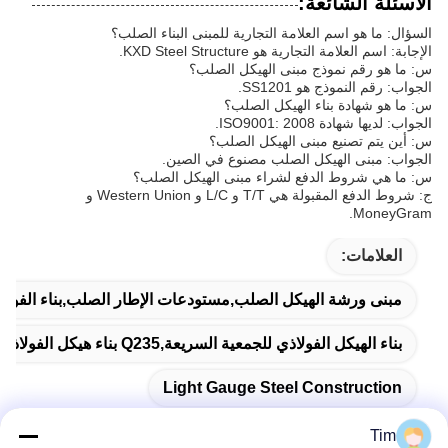
الأسئلة الشائعة:
السؤال: ما هو اسم العلامة التجارية للمبنى البناء الصلب؟
الإجابة: اسم العلامة التجارية هو KXD Steel Structure.
س: ما هو رقم نموذج مبنى الهيكل الصلب؟
الجواب: رقم النموذج هو SS1201.
س: ما هو شهادة بناء الهيكل الصلب؟
الجواب: لديها شهادة ISO9001: 2008.
س: أين يتم تصنيع مبنى الهيكل الصلب؟
الجواب: مبنى الهيكل الصلب مصنوع في الصين.
س: ما هي شروط الدفع لشراء مبنى الهيكل الصلب؟
ج: شروط الدفع المقبولة هي T/T و L/C و Western Union و
MoneyGram.
العلامات:
مبنى ورشة الهيكل الصلب,مستودعات الإطار الصلب,بناء الفولا
بناء الهيكل الفولاذي للجمعية السريعة,Q235 بناء هيكل الفولاذ,التجميع السريع مبنى هيكل الصلب الشهير
Light Gauge Steel Construction
Tim