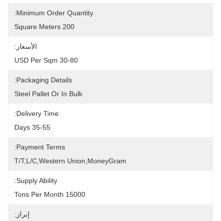
Minimum Order Quantity:
200 Square Meters
الأسعار:
30-80 USD Per Sqm
Packaging Details:
Steel Pallet Or In Bulk
Delivery Time:
35-55 Days
Payment Terms:
T/T,L/C,Western Union,MoneyGram
Supply Ability:
15000 Tons Per Month
إبراز: