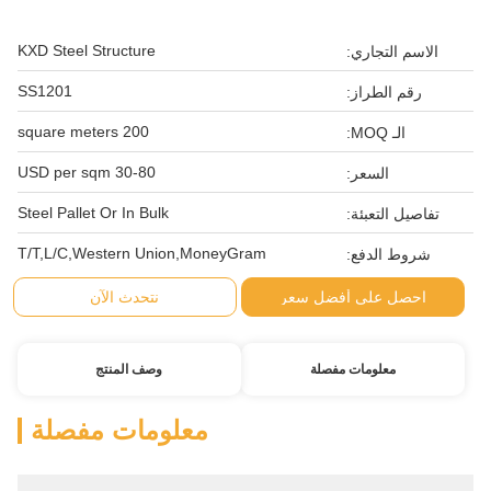
KXD Steel Structure
الاسم التجاري:
SS1201
رقم الطراز:
200 square meters
الـ MOQ:
30-80 USD per sqm
السعر:
Steel Pallet Or In Bulk
تفاصيل التعبئة:
T/T,L/C,Western Union,MoneyGram
شروط الدفع:
احصل على أفضل سعر
نتحدث الآن
معلومات مفصلة
وصف المنتج
معلومات مفصلة