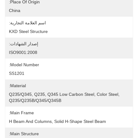
Place Of Origin:
China
اسم العلامة التجارية:
KXD Steel Structure
إصدار الشهادات:
ISO9001:2008
Model Number:
SS1201
Material:
Q235/Q345, Q235, Q345 Low Carbon Steel, Color Steel, 
Q235/Q235B/Q345/Q345B
Main Frame:
H Beam And Columns, Solid H-Shape Steel Beam
Main Structure: