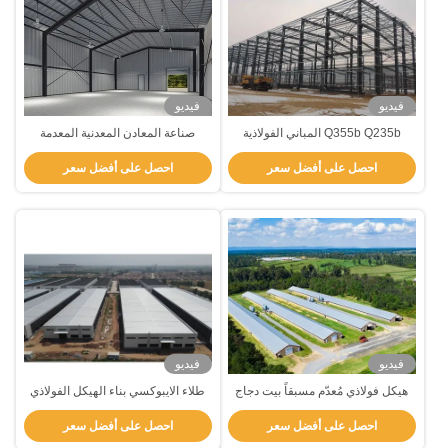
فيديو
فيديو
Q355b Q235b المباني الفولاذية
صناعة المعادن المعدنية المعدمة
المصنوعة مسبقاً
مسبقة
احصل على أفضل سعر
احصل على أفضل سعر
فيديو
فيديو
هيكل فولاذي مُعدّم مسبقاً بيت دجاج
طلاء الايبوكسي بناء الهيكل الفولاذي
مضاد للحريق مزرعة بناء الإطار
الإطار الفولاذي الجاهز بناء المستودع
احصل على أفضل سعر
احصل على أفضل سعر
الفولاذي