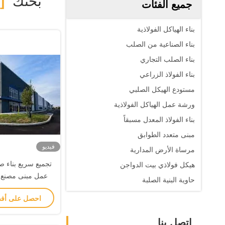
بحثك
Structure Workshop Building ]
جميع الفئات
بناء الهياكل الفولاذية
بناء الصناعية من الصلب
بناء الصلب التجاري
بناء الفولاذ الزراعي
مستودع الهيكل الصلبي
ورشة عمل الهياكل الفولاذية
بناء الفولاذ المعدل مسبقاً
مبنى متعدد الطوابق
فيديو
مرساة الأرض المدارية
تجميع سريع بناء 
هيكل فولاذي بيت الدواجن
عمل مبنى مصنع 
حاوية البنية الصلبة
مسبق
احصل على أف
اتصل بنا