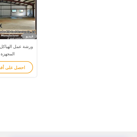
فيديو
ورشة عمل الهياكل ا
المجهزة 
احصل على أف