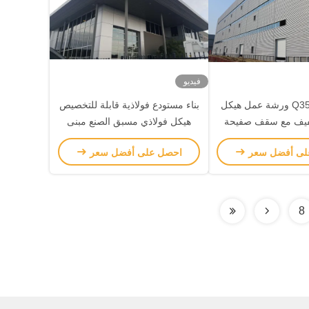
فيديو
EN معيار Q355 ورشة عمل هيكل
بناء مستودع فولاذية قابلة للتخصيص
لخفيف مع سقف صفيحة
هيكل فولاذي مسبق الصنع مبنى
ولاذ المموجة
مستودع
لى أفضل سعر
احصل على أفضل سعر
8