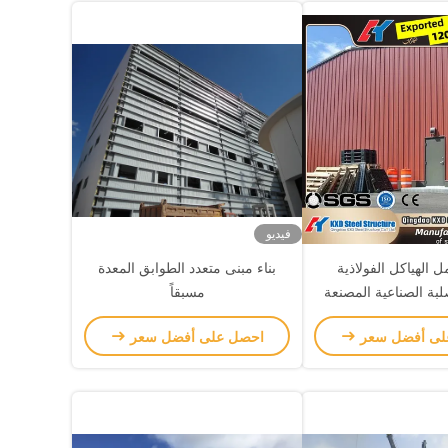
فيديو
 الهياكل الفولاذية
بناء مبنى متعدد الطوابق المعدة
لبة الصناعية المصنعة
مسبقاً
الجاهزة
لى أفضل سعر
احصل على أفضل سعر