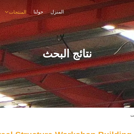
المنزل
حولنا
المنتجات
نتائج البحث