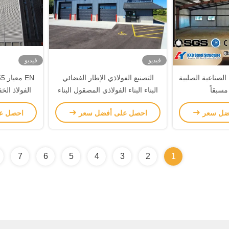
فيديو
فيديو
لصناعية الصلبية
التصنيع الفولاذي الإطار الفضائي
مسبقاً
البناء البناء الفولاذي المصقول البناء
الفولاذ ا
السكني
الف
ضل سعر
احصل على أفضل سعر
احصل ع
7
6
5
4
3
2
1