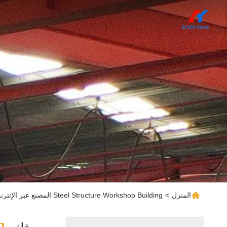
المنزل
>
Steel Structure Workshop Building المصنع عبر الإنترنت